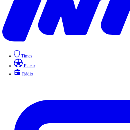
Times
Placar
Rádio