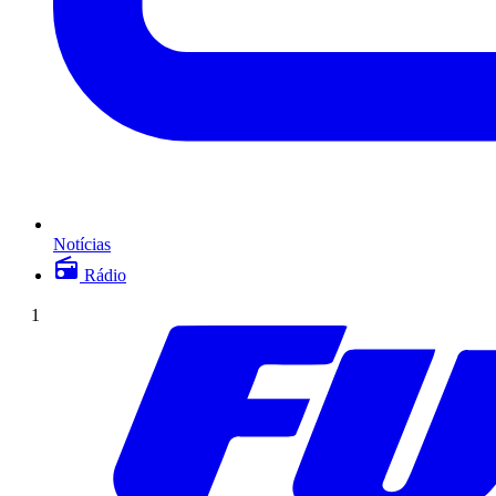
Notícias
Rádio
1