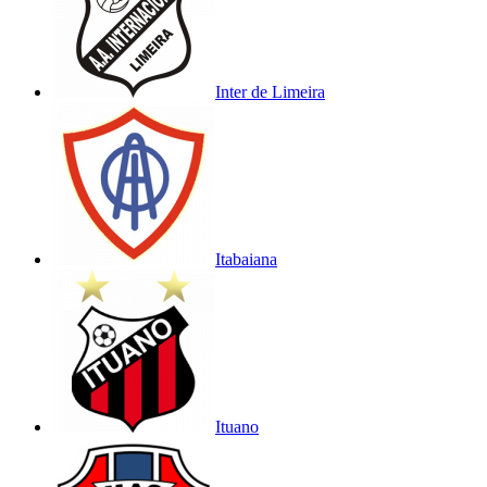
Inter de Limeira
Itabaiana
Ituano