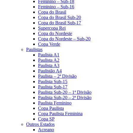
Feminino – Sub-18
Feminino – Sub-16
Copa do Brasil
Copa do Brasil Sub-20
Copa do Brasil Sub-17
Supercopa Rei
Copa do Nordeste
Copa do Nordeste – Sub-20
Copa Verde
Paulistas
Paulista A1
Paulista A2
Paulista A3
Paulistão A4
Paulista – 2ª Divisão
Paulista Sub-15
Paulista Sub-17
Paulista Sub-20 – 1ª Divisão
Paulista Sub-20 – 2ª Divisão
Paulista Feminino
Copa Paulista
Copa Paulista Feminina
Copa SP
Outros Estados
Acreano