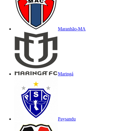
Maranhão-MA
Maringá
Paysandu