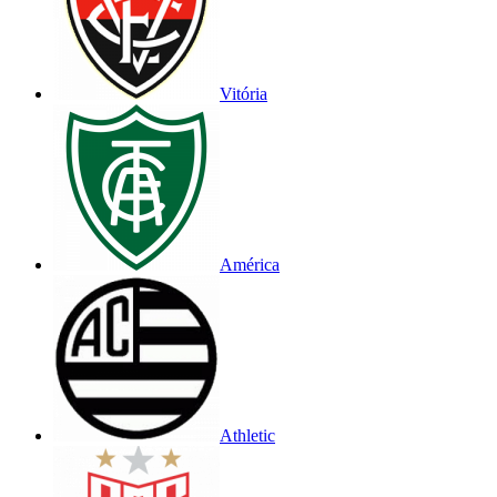
Vitória
América
Athletic