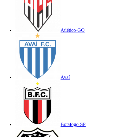
Atlético-GO
Avaí
Botafogo-SP