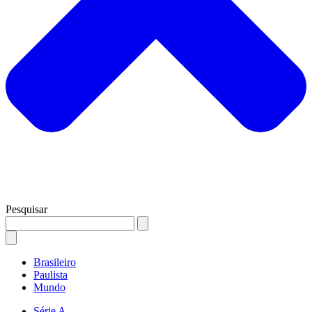
Pesquisar
Brasileiro
Paulista
Mundo
Série A