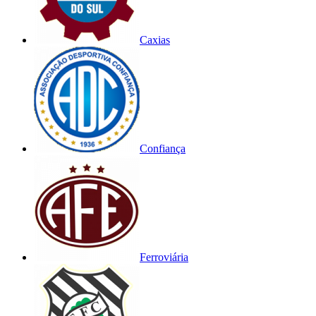
Caxias
Confiança
Ferroviária