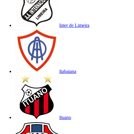
Inter de Limeira
Itabaiana
Ituano