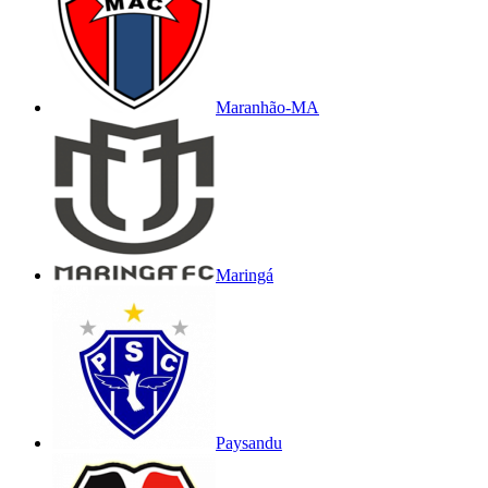
Maranhão-MA
Maringá
Paysandu