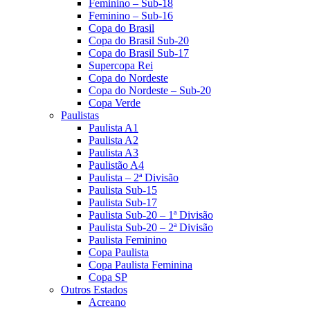
Feminino – Sub-18
Feminino – Sub-16
Copa do Brasil
Copa do Brasil Sub-20
Copa do Brasil Sub-17
Supercopa Rei
Copa do Nordeste
Copa do Nordeste – Sub-20
Copa Verde
Paulistas
Paulista A1
Paulista A2
Paulista A3
Paulistão A4
Paulista – 2ª Divisão
Paulista Sub-15
Paulista Sub-17
Paulista Sub-20 – 1ª Divisão
Paulista Sub-20 – 2ª Divisão
Paulista Feminino
Copa Paulista
Copa Paulista Feminina
Copa SP
Outros Estados
Acreano