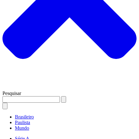
Pesquisar
Brasileiro
Paulista
Mundo
Série A