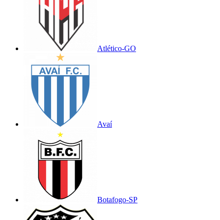
Atlético-GO
Avaí
Botafogo-SP