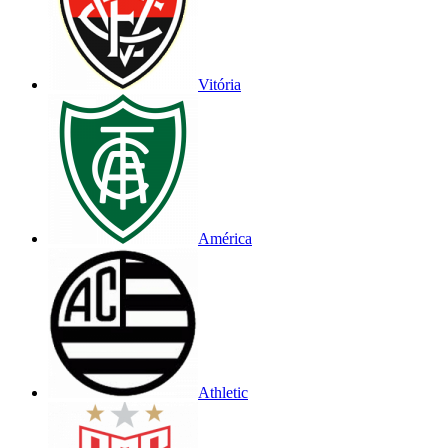
Vitória
América
Athletic