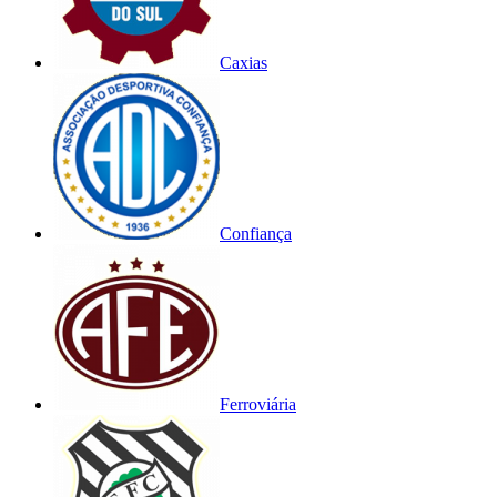
Caxias
Confiança
Ferroviária