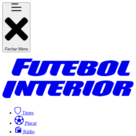
Fechar Menu
Times
Placar
Rádio