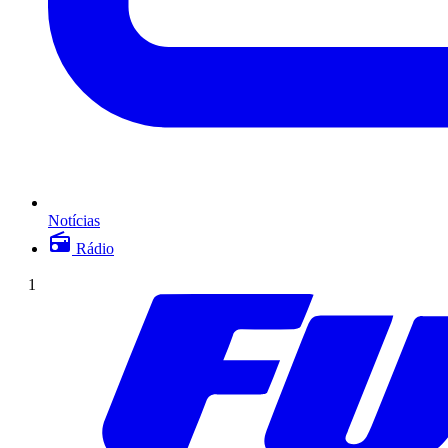
Notícias
Rádio
1