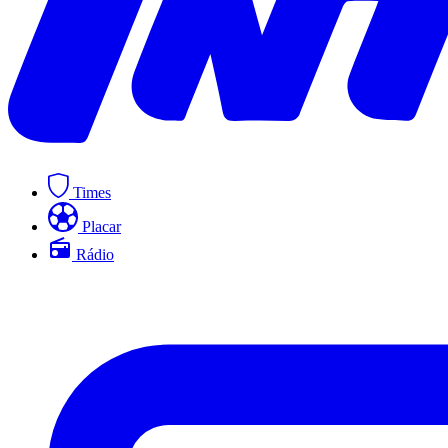
Times
Placar
Rádio