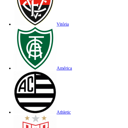
Vitória
América
Athletic