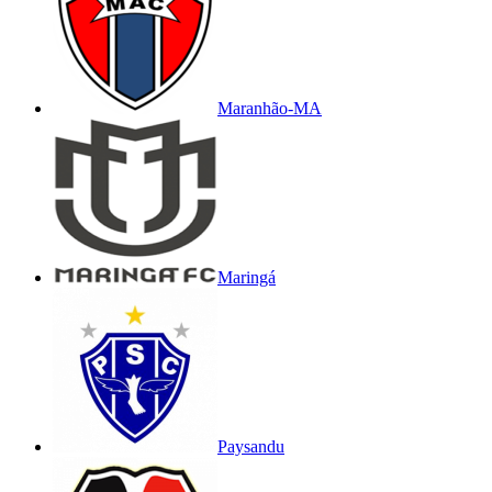
Maranhão-MA
Maringá
Paysandu