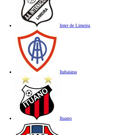
Inter de Limeira
Itabaiana
Ituano