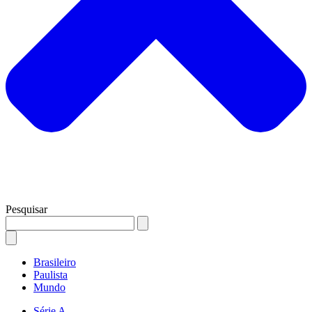
Pesquisar
Brasileiro
Paulista
Mundo
Série A