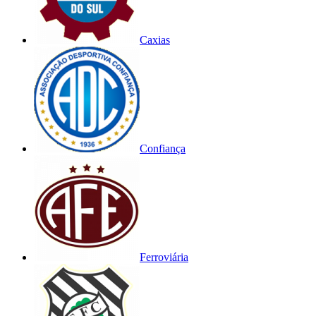
Caxias
Confiança
Ferroviária