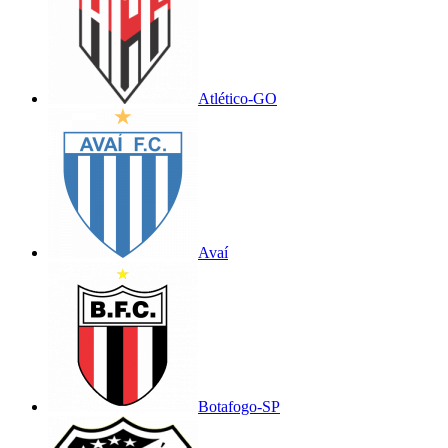
Atlético-GO
Avaí
Botafogo-SP