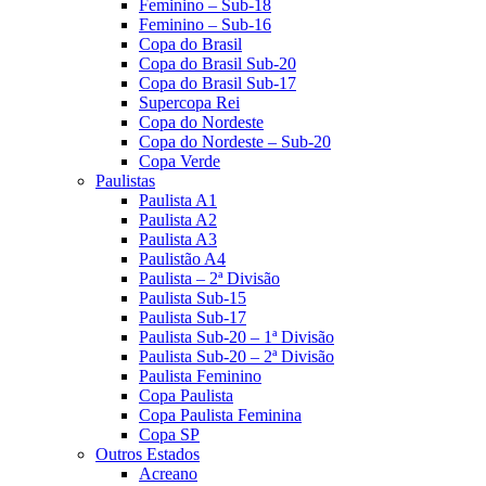
Feminino – Sub-18
Feminino – Sub-16
Copa do Brasil
Copa do Brasil Sub-20
Copa do Brasil Sub-17
Supercopa Rei
Copa do Nordeste
Copa do Nordeste – Sub-20
Copa Verde
Paulistas
Paulista A1
Paulista A2
Paulista A3
Paulistão A4
Paulista – 2ª Divisão
Paulista Sub-15
Paulista Sub-17
Paulista Sub-20 – 1ª Divisão
Paulista Sub-20 – 2ª Divisão
Paulista Feminino
Copa Paulista
Copa Paulista Feminina
Copa SP
Outros Estados
Acreano