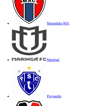
Maranhão-MA
Maringá
Paysandu