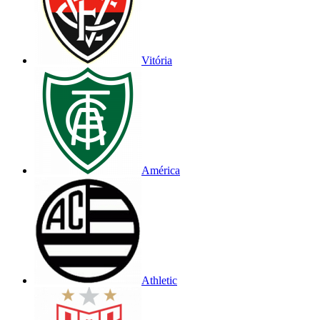
Vitória
América
Athletic