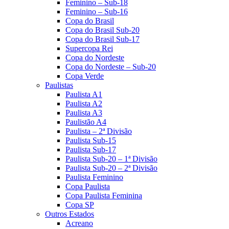
Feminino – Sub-18
Feminino – Sub-16
Copa do Brasil
Copa do Brasil Sub-20
Copa do Brasil Sub-17
Supercopa Rei
Copa do Nordeste
Copa do Nordeste – Sub-20
Copa Verde
Paulistas
Paulista A1
Paulista A2
Paulista A3
Paulistão A4
Paulista – 2ª Divisão
Paulista Sub-15
Paulista Sub-17
Paulista Sub-20 – 1ª Divisão
Paulista Sub-20 – 2ª Divisão
Paulista Feminino
Copa Paulista
Copa Paulista Feminina
Copa SP
Outros Estados
Acreano