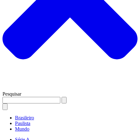
Pesquisar
Brasileiro
Paulista
Mundo
Série A