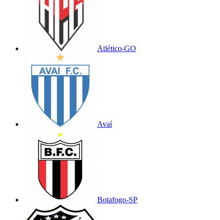
Atlético-GO
Avaí
Botafogo-SP