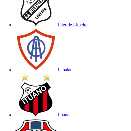
Inter de Limeira
Itabaiana
Ituano