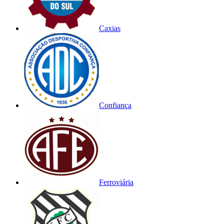
Caxias
Confiança
Ferroviária