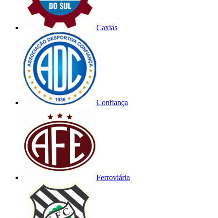
Caxias
Confiança
Ferroviária