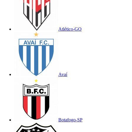
Atlético-GO
Avaí
Botafogo-SP