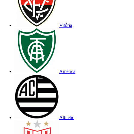
Vitória
América
Athletic