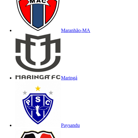
Maranhão-MA
Maringá
Paysandu