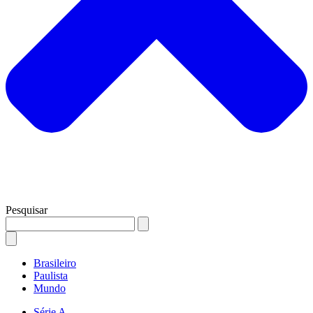
Pesquisar
Brasileiro
Paulista
Mundo
Série A