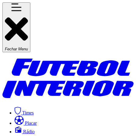
Fechar Menu
Times
Placar
Rádio