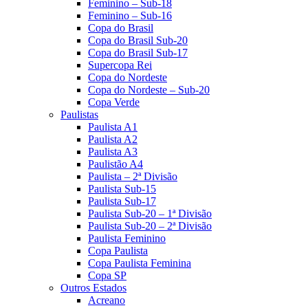
Feminino – Sub-18
Feminino – Sub-16
Copa do Brasil
Copa do Brasil Sub-20
Copa do Brasil Sub-17
Supercopa Rei
Copa do Nordeste
Copa do Nordeste – Sub-20
Copa Verde
Paulistas
Paulista A1
Paulista A2
Paulista A3
Paulistão A4
Paulista – 2ª Divisão
Paulista Sub-15
Paulista Sub-17
Paulista Sub-20 – 1ª Divisão
Paulista Sub-20 – 2ª Divisão
Paulista Feminino
Copa Paulista
Copa Paulista Feminina
Copa SP
Outros Estados
Acreano