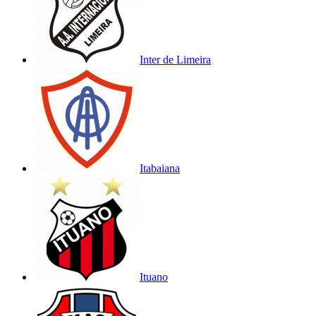
Inter de Limeira
Itabaiana
Ituano