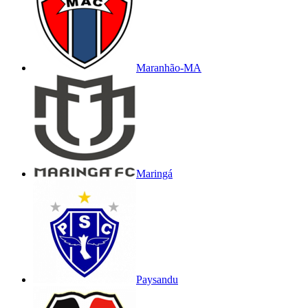
Maranhão-MA
Maringá
Paysandu