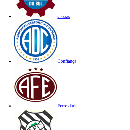
Caxias
Confiança
Ferroviária