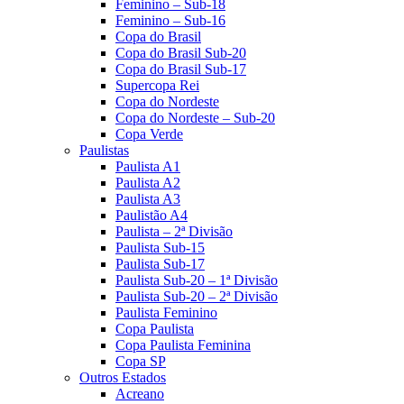
Feminino – Sub-18
Feminino – Sub-16
Copa do Brasil
Copa do Brasil Sub-20
Copa do Brasil Sub-17
Supercopa Rei
Copa do Nordeste
Copa do Nordeste – Sub-20
Copa Verde
Paulistas
Paulista A1
Paulista A2
Paulista A3
Paulistão A4
Paulista – 2ª Divisão
Paulista Sub-15
Paulista Sub-17
Paulista Sub-20 – 1ª Divisão
Paulista Sub-20 – 2ª Divisão
Paulista Feminino
Copa Paulista
Copa Paulista Feminina
Copa SP
Outros Estados
Acreano