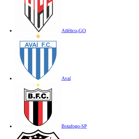
Atlético-GO
Avaí
Botafogo-SP