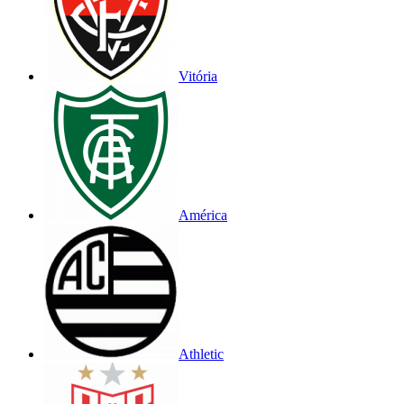
Vitória
América
Athletic