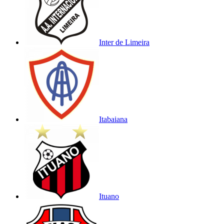
Inter de Limeira
Itabaiana
Ituano