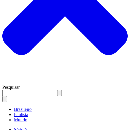
Pesquisar
Brasileiro
Paulista
Mundo
Série A