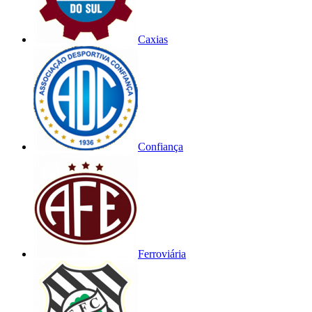
Caxias
Confiança
Ferroviária