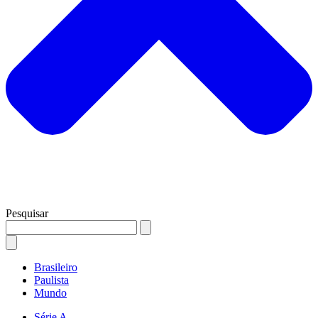
Pesquisar
Brasileiro
Paulista
Mundo
Série A