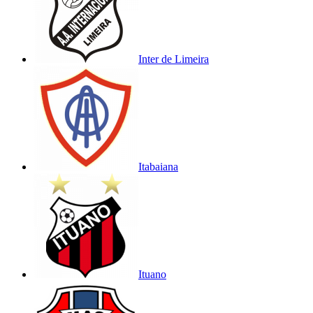
Inter de Limeira
Itabaiana
Ituano