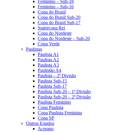
Feminino – Sub-18
Feminino – Sub-16
Copa do Brasil
Copa do Brasil Sub-20
Copa do Brasil Sub-17
Supercopa Rei
Copa do Nordeste
Copa do Nordeste – Sub-20
Copa Verde
Paulistas
Paulista A1
Paulista A2
Paulista A3
Paulistão A4
Paulista – 2ª Divisão
Paulista Sub-15
Paulista Sub-17
Paulista Sub-20 – 1ª Divisão
Paulista Sub-20 – 2ª Divisão
Paulista Feminino
Copa Paulista
Copa Paulista Feminina
Copa SP
Outros Estados
Acreano