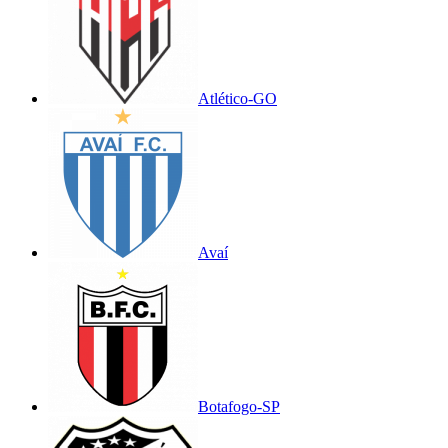
Atlético-GO
Avaí
Botafogo-SP