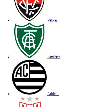
Vitória
América
Athletic