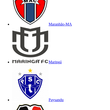
Maranhão-MA
Maringá
Paysandu