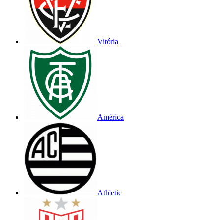
Vitória
América
Athletic