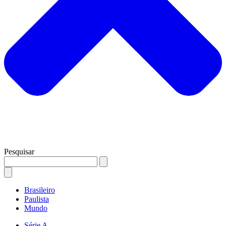
Pesquisar
Brasileiro
Paulista
Mundo
Série A