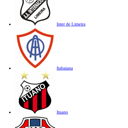
Inter de Limeira
Itabaiana
Ituano