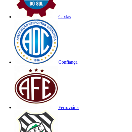
Caxias
Confiança
Ferroviária