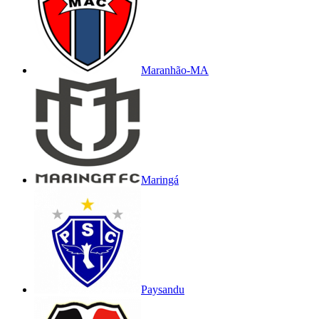
Maranhão-MA
Maringá
Paysandu