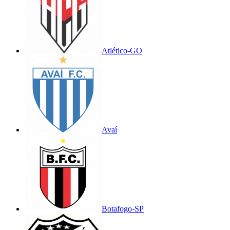
Atlético-GO
Avaí
Botafogo-SP