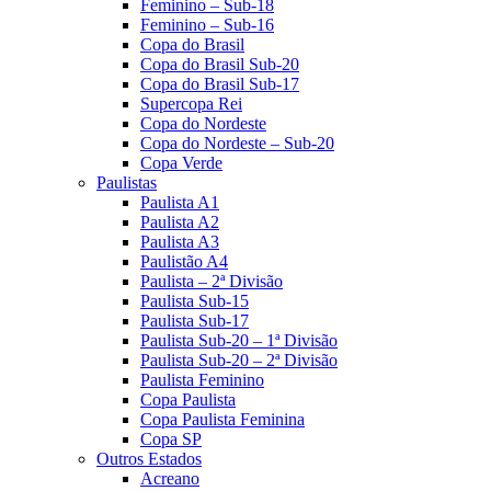
Feminino – Sub-18
Feminino – Sub-16
Copa do Brasil
Copa do Brasil Sub-20
Copa do Brasil Sub-17
Supercopa Rei
Copa do Nordeste
Copa do Nordeste – Sub-20
Copa Verde
Paulistas
Paulista A1
Paulista A2
Paulista A3
Paulistão A4
Paulista – 2ª Divisão
Paulista Sub-15
Paulista Sub-17
Paulista Sub-20 – 1ª Divisão
Paulista Sub-20 – 2ª Divisão
Paulista Feminino
Copa Paulista
Copa Paulista Feminina
Copa SP
Outros Estados
Acreano