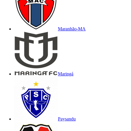
Maranhão-MA
Maringá
Paysandu