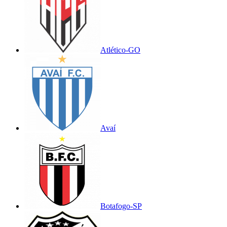
Atlético-GO
Avaí
Botafogo-SP