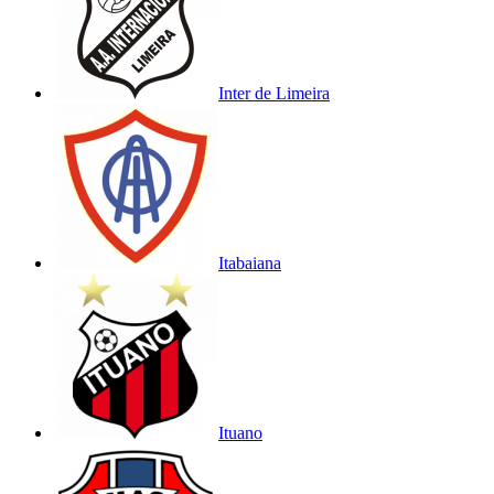
Inter de Limeira
Itabaiana
Ituano