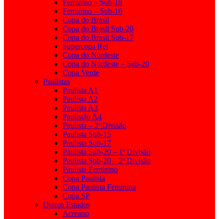
Feminino – Sub-18
Feminino – Sub-16
Copa do Brasil
Copa do Brasil Sub-20
Copa do Brasil Sub-17
Supercopa Rei
Copa do Nordeste
Copa do Nordeste – Sub-20
Copa Verde
Paulistas
Paulista A1
Paulista A2
Paulista A3
Paulistão A4
Paulista – 2ª Divisão
Paulista Sub-15
Paulista Sub-17
Paulista Sub-20 – 1ª Divisão
Paulista Sub-20 – 2ª Divisão
Paulista Feminino
Copa Paulista
Copa Paulista Feminina
Copa SP
Outros Estados
Acreano