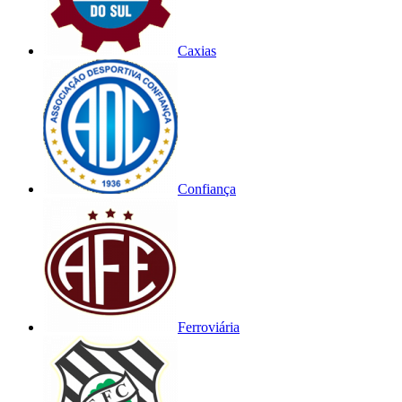
Caxias
Confiança
Ferroviária