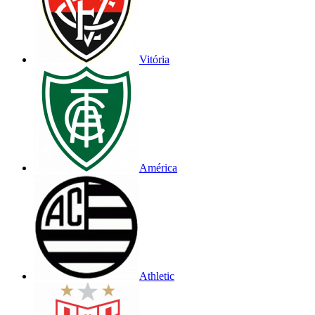
Vitória
América
Athletic