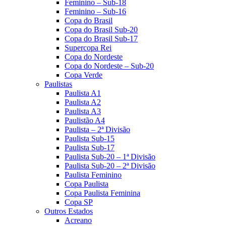
Feminino – Sub-18
Feminino – Sub-16
Copa do Brasil
Copa do Brasil Sub-20
Copa do Brasil Sub-17
Supercopa Rei
Copa do Nordeste
Copa do Nordeste – Sub-20
Copa Verde
Paulistas
Paulista A1
Paulista A2
Paulista A3
Paulistão A4
Paulista – 2ª Divisão
Paulista Sub-15
Paulista Sub-17
Paulista Sub-20 – 1ª Divisão
Paulista Sub-20 – 2ª Divisão
Paulista Feminino
Copa Paulista
Copa Paulista Feminina
Copa SP
Outros Estados
Acreano