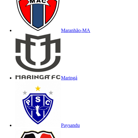
Maranhão-MA
Maringá
Paysandu