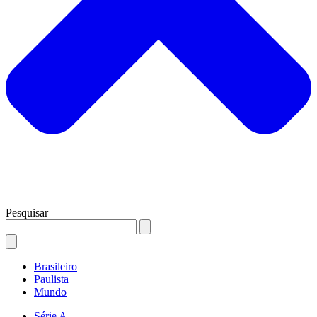
Pesquisar
Brasileiro
Paulista
Mundo
Série A