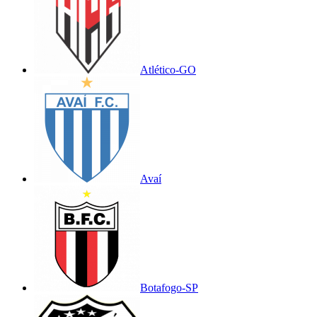
Atlético-GO
Avaí
Botafogo-SP