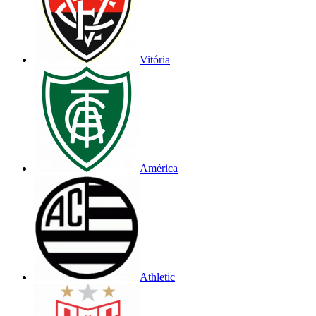
Vitória
América
Athletic