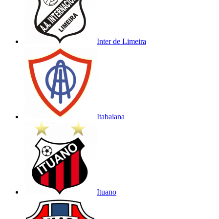
Inter de Limeira
Itabaiana
Ituano