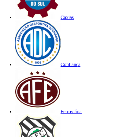
Caxias
Confiança
Ferroviária