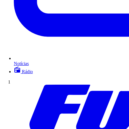
Notícias
Rádio
1