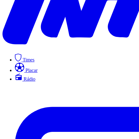
Times
Placar
Rádio