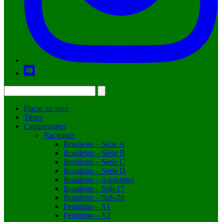
Placar ao vivo
Times
Campeonatos
Nacionais
Brasileiro – Série A
Brasileiro – Série B
Brasileiro – Série C
Brasileiro – Série D
Brasileiro – Aspirantes
Brasileiro – Sub-17
Brasileiro – Sub-20
Feminino – A1
Feminino – A2