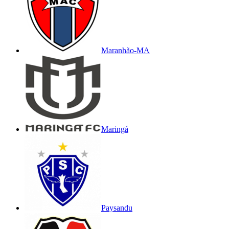
Maranhão-MA
Maringá
Paysandu