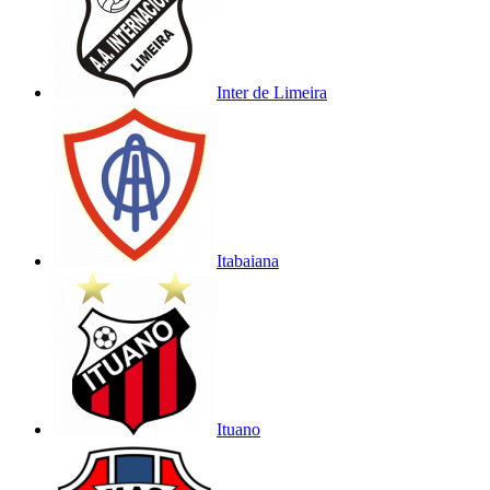
Inter de Limeira
Itabaiana
Ituano