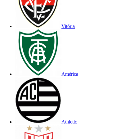
Vitória
América
Athletic