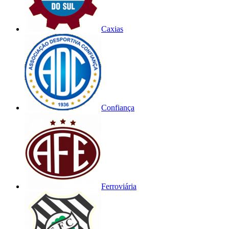
Caxias
Confiança
Ferroviária