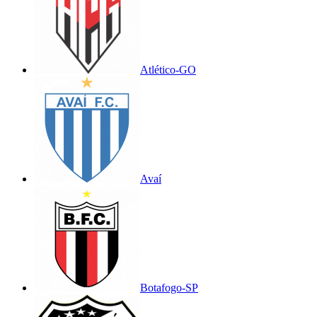
Atlético-GO
Avaí
Botafogo-SP