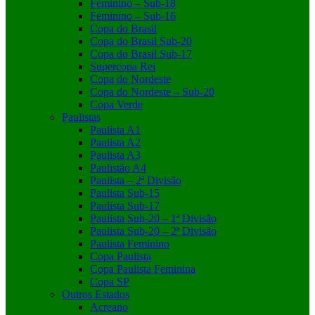
Feminino – Sub-18
Feminino – Sub-16
Copa do Brasil
Copa do Brasil Sub-20
Copa do Brasil Sub-17
Supercopa Rei
Copa do Nordeste
Copa do Nordeste – Sub-20
Copa Verde
Paulistas
Paulista A1
Paulista A2
Paulista A3
Paulistão A4
Paulista – 2ª Divisão
Paulista Sub-15
Paulista Sub-17
Paulista Sub-20 – 1ª Divisão
Paulista Sub-20 – 2ª Divisão
Paulista Feminino
Copa Paulista
Copa Paulista Feminina
Copa SP
Outros Estados
Acreano