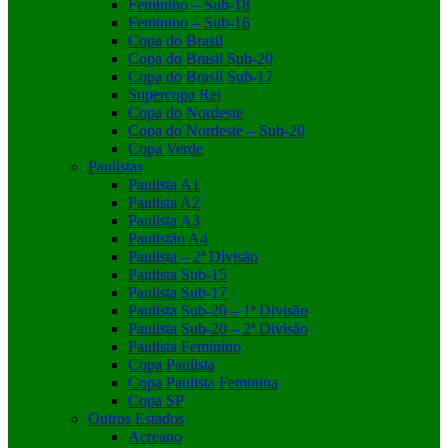
Feminino – Sub-18
Feminino – Sub-16
Copa do Brasil
Copa do Brasil Sub-20
Copa do Brasil Sub-17
Supercopa Rei
Copa do Nordeste
Copa do Nordeste – Sub-20
Copa Verde
Paulistas
Paulista A1
Paulista A2
Paulista A3
Paulistão A4
Paulista – 2ª Divisão
Paulista Sub-15
Paulista Sub-17
Paulista Sub-20 – 1ª Divisão
Paulista Sub-20 – 2ª Divisão
Paulista Feminino
Copa Paulista
Copa Paulista Feminina
Copa SP
Outros Estados
Acreano