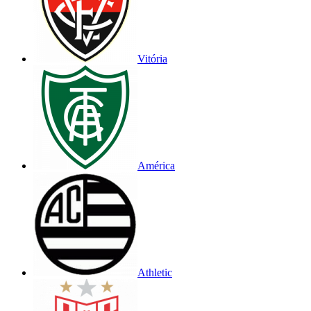
Vitória
América
Athletic