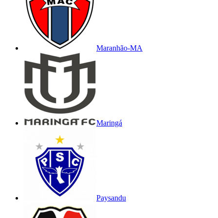
Maranhão-MA
Maringá
Paysandu