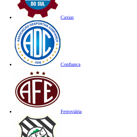
Caxias
Confiança
Ferroviária