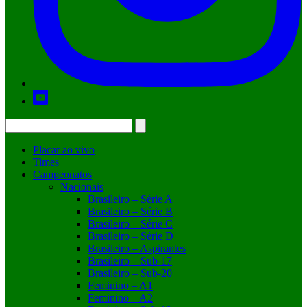
Placar ao vivo
Times
Campeonatos
Nacionais
Brasileiro – Série A
Brasileiro – Série B
Brasileiro – Série C
Brasileiro – Série D
Brasileiro – Aspirantes
Brasileiro – Sub-17
Brasileiro – Sub-20
Feminino – A1
Feminino – A2