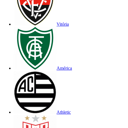
Vitória
América
Athletic