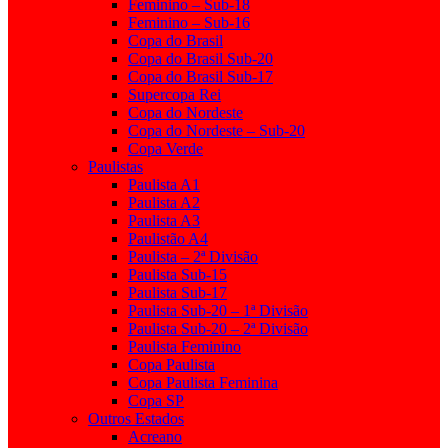
Feminino – Sub-18
Feminino – Sub-16
Copa do Brasil
Copa do Brasil Sub-20
Copa do Brasil Sub-17
Supercopa Rei
Copa do Nordeste
Copa do Nordeste – Sub-20
Copa Verde
Paulistas
Paulista A1
Paulista A2
Paulista A3
Paulistão A4
Paulista – 2ª Divisão
Paulista Sub-15
Paulista Sub-17
Paulista Sub-20 – 1ª Divisão
Paulista Sub-20 – 2ª Divisão
Paulista Feminino
Copa Paulista
Copa Paulista Feminina
Copa SP
Outros Estados
Acreano