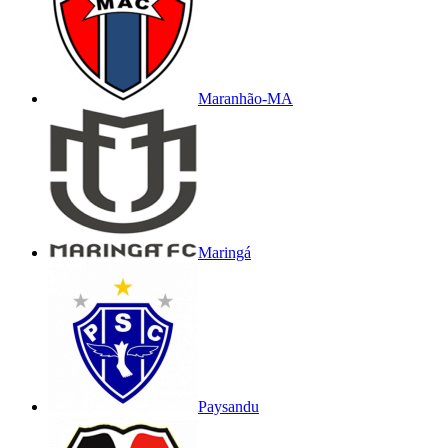
Maranhão-MA
Maringá
Paysandu