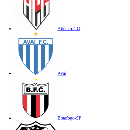
Atlético-GO
Avaí
Botafogo-SP