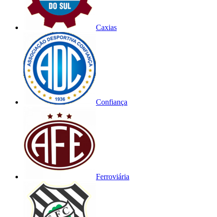
Caxias
Confiança
Ferroviária