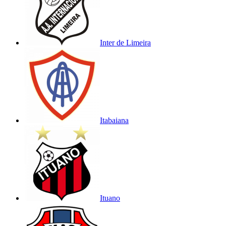
Inter de Limeira
Itabaiana
Ituano