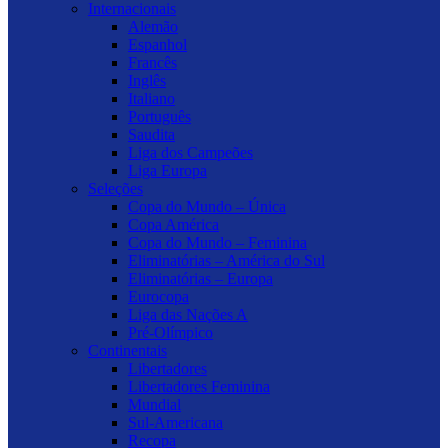
Internacionais
Alemão
Espanhol
Francês
Inglês
Italiano
Português
Saudita
Liga dos Campeões
Liga Europa
Seleções
Copa do Mundo – Única
Copa América
Copa do Mundo – Feminina
Eliminatórias – América do Sul
Eliminatórias – Europa
Eurocopa
Liga das Nações A
Pré-Olímpico
Continentais
Libertadores
Libertadores Feminina
Mundial
Sul-Americana
Recopa