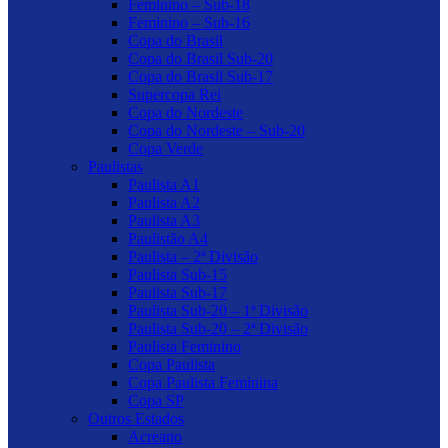
Feminino – Sub-18
Feminino – Sub-16
Copa do Brasil
Copa do Brasil Sub-20
Copa do Brasil Sub-17
Supercopa Rei
Copa do Nordeste
Copa do Nordeste – Sub-20
Copa Verde
Paulistas
Paulista A1
Paulista A2
Paulista A3
Paulistão A4
Paulista – 2ª Divisão
Paulista Sub-15
Paulista Sub-17
Paulista Sub-20 – 1ª Divisão
Paulista Sub-20 – 2ª Divisão
Paulista Feminino
Copa Paulista
Copa Paulista Feminina
Copa SP
Outros Estados
Acreano