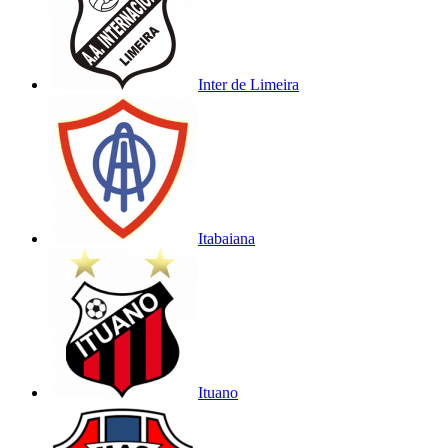
Inter de Limeira
Itabaiana
Ituano