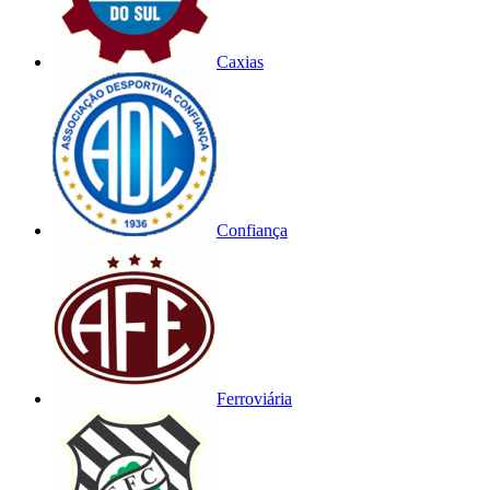
Caxias
Confiança
Ferroviária