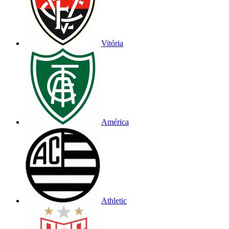
Vitória
América
Athletic