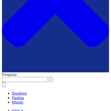
Pesquisar
Brasileiro
Paulista
Mundo
Série A