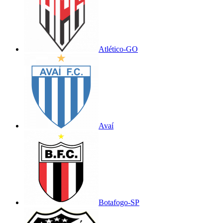
Atlético-GO
Avaí
Botafogo-SP