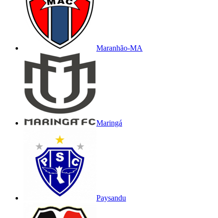
Maranhão-MA
Maringá
Paysandu