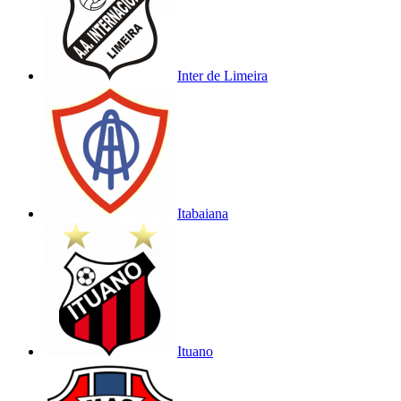
Inter de Limeira
Itabaiana
Ituano