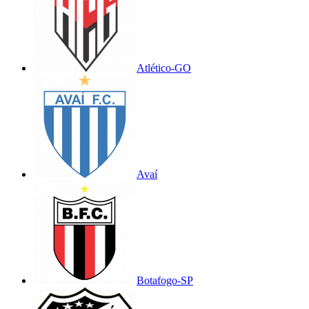
Atlético-GO
Avaí
Botafogo-SP