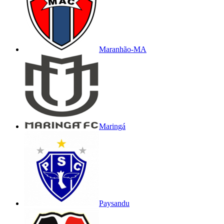
Maranhão-MA
Maringá
Paysandu