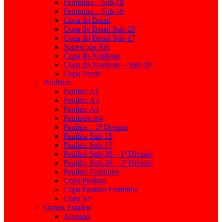
Feminino – Sub-18
Feminino – Sub-16
Copa do Brasil
Copa do Brasil Sub-20
Copa do Brasil Sub-17
Supercopa Rei
Copa do Nordeste
Copa do Nordeste – Sub-20
Copa Verde
Paulistas
Paulista A1
Paulista A2
Paulista A3
Paulistão A4
Paulista – 2ª Divisão
Paulista Sub-15
Paulista Sub-17
Paulista Sub-20 – 1ª Divisão
Paulista Sub-20 – 2ª Divisão
Paulista Feminino
Copa Paulista
Copa Paulista Feminina
Copa SP
Outros Estados
Acreano