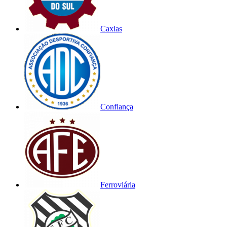
Caxias
Confiança
Ferroviária