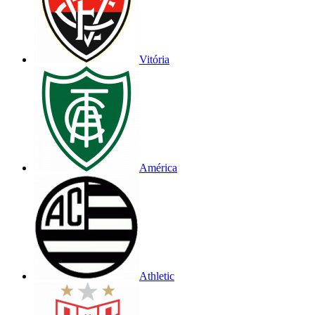
Vitória
América
Athletic