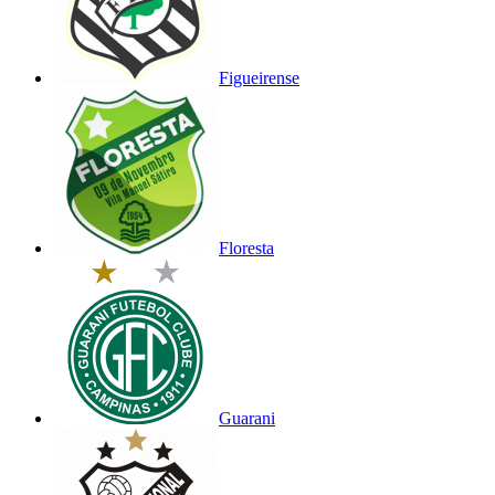
Figueirense
Floresta
Guarani