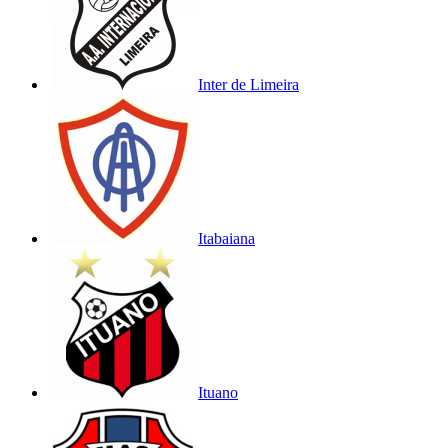
Inter de Limeira
Itabaiana
Ituano