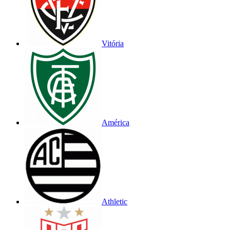
Vitória
América
Athletic