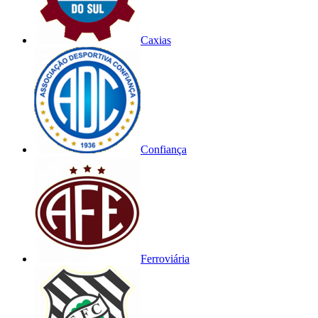
Caxias
Confiança
Ferroviária