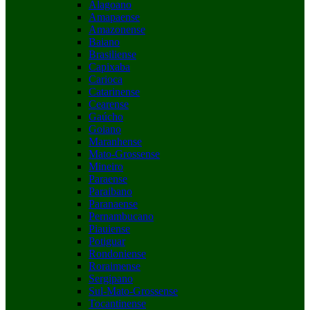
Alagoano
Amapaense
Amazonense
Baiano
Brasiliense
Capixaba
Carioca
Catarinense
Cearense
Gaúcho
Goiano
Maranhense
Mato-Grossense
Mineiro
Paraense
Paraibano
Paranaense
Pernambucano
Piauiense
Potiguar
Rondoniense
Roraimense
Sergipano
Sul-Mato-Grossense
Tocantinense