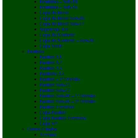
Feminino – Sub-18
Feminino – Sub-16
Copa do Brasil
Copa do Brasil Sub-20
Copa do Brasil Sub-17
Supercopa Rei
Copa do Nordeste
Copa do Nordeste – Sub-20
Copa Verde
Paulistas
Paulista A1
Paulista A2
Paulista A3
Paulistão A4
Paulista – 2ª Divisão
Paulista Sub-15
Paulista Sub-17
Paulista Sub-20 – 1ª Divisão
Paulista Sub-20 – 2ª Divisão
Paulista Feminino
Copa Paulista
Copa Paulista Feminina
Copa SP
Outros Estados
Acreano