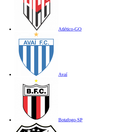
Atlético-GO
Avaí
Botafogo-SP