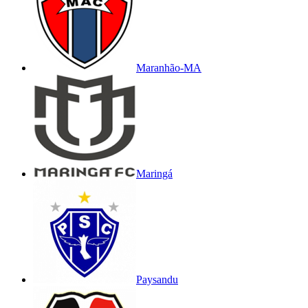
Maranhão-MA
Maringá
Paysandu