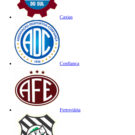
Caxias
Confiança
Ferroviária