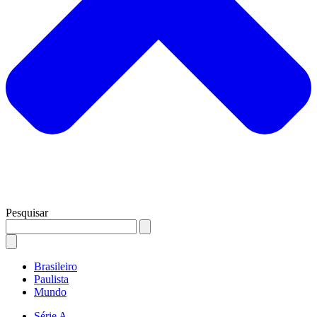
Pesquisar
Brasileiro
Paulista
Mundo
Série A