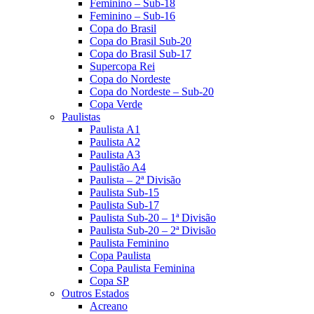
Feminino – Sub-18
Feminino – Sub-16
Copa do Brasil
Copa do Brasil Sub-20
Copa do Brasil Sub-17
Supercopa Rei
Copa do Nordeste
Copa do Nordeste – Sub-20
Copa Verde
Paulistas
Paulista A1
Paulista A2
Paulista A3
Paulistão A4
Paulista – 2ª Divisão
Paulista Sub-15
Paulista Sub-17
Paulista Sub-20 – 1ª Divisão
Paulista Sub-20 – 2ª Divisão
Paulista Feminino
Copa Paulista
Copa Paulista Feminina
Copa SP
Outros Estados
Acreano