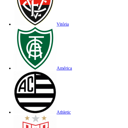
Vitória
América
Athletic