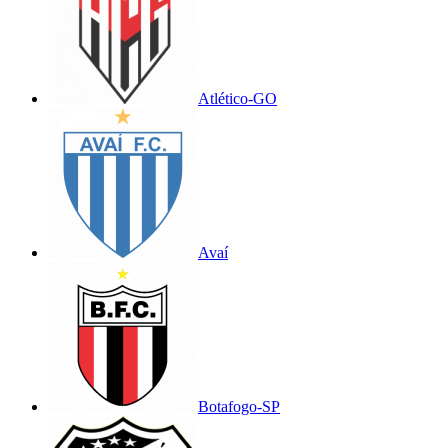
Atlético-GO
Avaí
Botafogo-SP