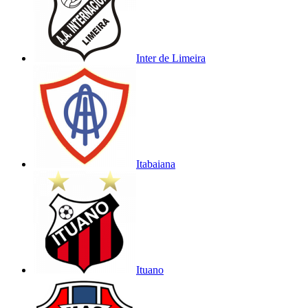
Inter de Limeira
Itabaiana
Ituano