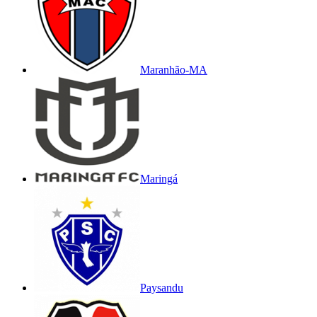
Maranhão-MA
Maringá
Paysandu