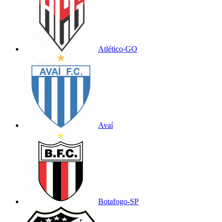
Atlético-GO
Avaí
Botafogo-SP