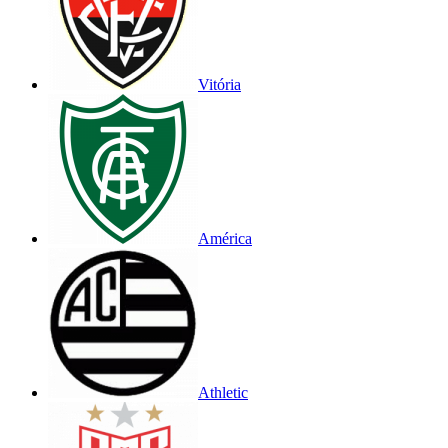
Vitória
América
Athletic