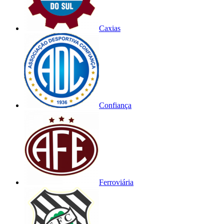
Caxias
Confiança
Ferroviária