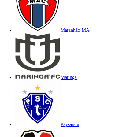
Maranhão-MA
Maringá
Paysandu