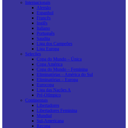
Internacionais
Alemão
Espanhol
Francês
Inglês
Italiano
Português
Saudita
Liga dos Campeões
Liga Europa
Seleções
Copa do Mundo – Única
Copa América
Copa do Mundo – Feminina
Eliminatórias – América do Sul
Eliminatórias – Europa
Eurocopa
Liga das Nações A
Pré-Olímpico
Continentais
Libertadores
Libertadores Feminina
Mundial
Sul-Americana
Recopa