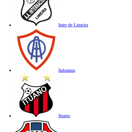
Inter de Limeira
Itabaiana
Ituano