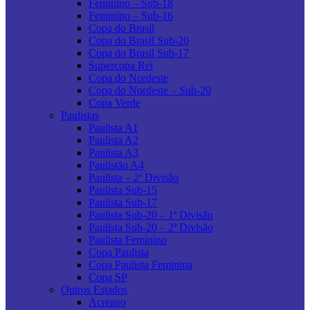
Feminino – Sub-18
Feminino – Sub-16
Copa do Brasil
Copa do Brasil Sub-20
Copa do Brasil Sub-17
Supercopa Rei
Copa do Nordeste
Copa do Nordeste – Sub-20
Copa Verde
Paulistas
Paulista A1
Paulista A2
Paulista A3
Paulistão A4
Paulista – 2ª Divisão
Paulista Sub-15
Paulista Sub-17
Paulista Sub-20 – 1ª Divisão
Paulista Sub-20 – 2ª Divisão
Paulista Feminino
Copa Paulista
Copa Paulista Feminina
Copa SP
Outros Estados
Acreano