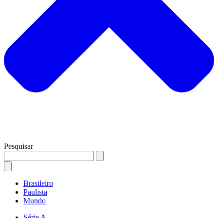
Pesquisar
Brasileiro
Paulista
Mundo
Série A