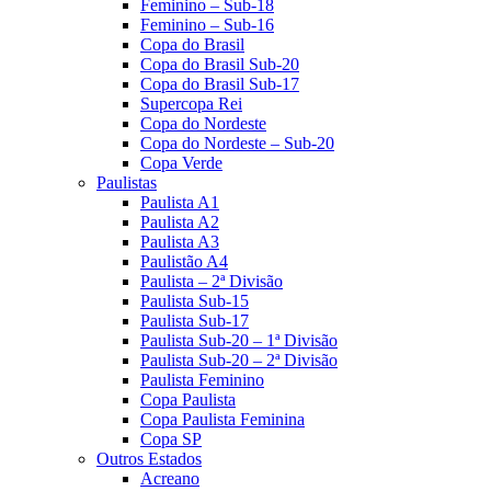
Feminino – Sub-18
Feminino – Sub-16
Copa do Brasil
Copa do Brasil Sub-20
Copa do Brasil Sub-17
Supercopa Rei
Copa do Nordeste
Copa do Nordeste – Sub-20
Copa Verde
Paulistas
Paulista A1
Paulista A2
Paulista A3
Paulistão A4
Paulista – 2ª Divisão
Paulista Sub-15
Paulista Sub-17
Paulista Sub-20 – 1ª Divisão
Paulista Sub-20 – 2ª Divisão
Paulista Feminino
Copa Paulista
Copa Paulista Feminina
Copa SP
Outros Estados
Acreano