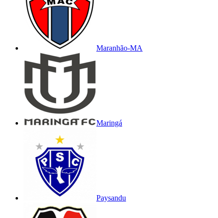
Maranhão-MA
Maringá
Paysandu