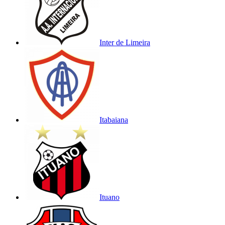
Inter de Limeira
Itabaiana
Ituano