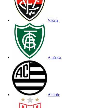
Vitória
América
Athletic