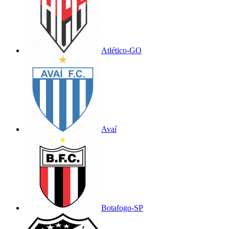
Atlético-GO
Avaí
Botafogo-SP