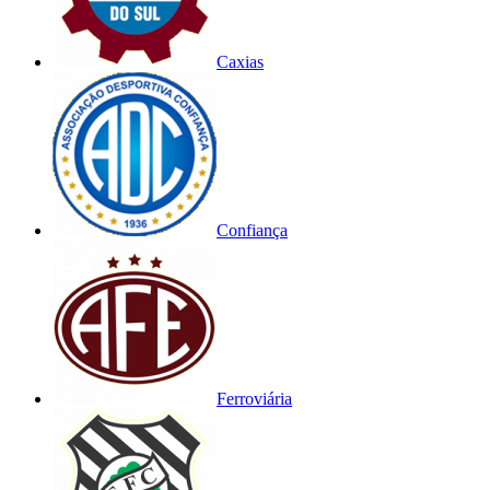
Caxias
Confiança
Ferroviária