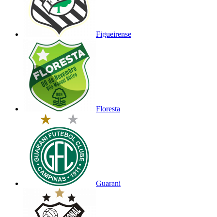
Figueirense
Floresta
Guarani