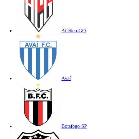
Atlético-GO
Avaí
Botafogo-SP