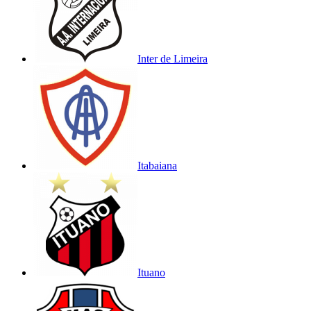
Inter de Limeira
Itabaiana
Ituano