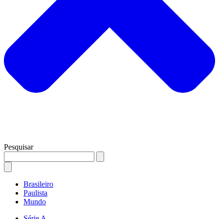
Pesquisar
Brasileiro
Paulista
Mundo
Série A