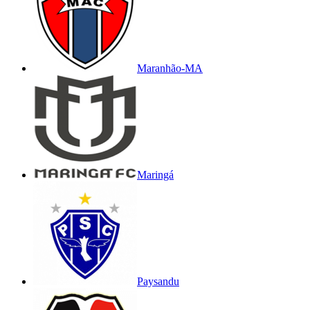
Maranhão-MA
Maringá
Paysandu