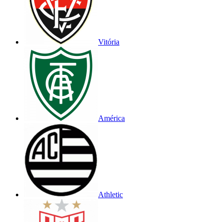
Vitória
América
Athletic