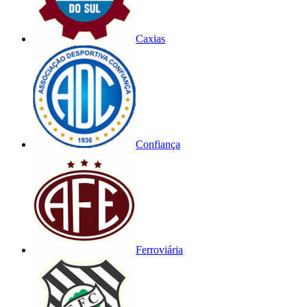
Caxias
Confiança
Ferroviária