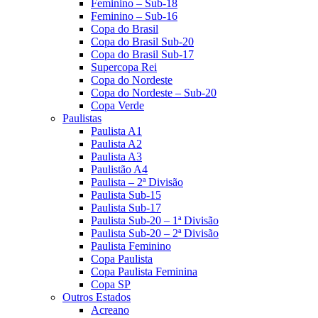
Feminino – Sub-18
Feminino – Sub-16
Copa do Brasil
Copa do Brasil Sub-20
Copa do Brasil Sub-17
Supercopa Rei
Copa do Nordeste
Copa do Nordeste – Sub-20
Copa Verde
Paulistas
Paulista A1
Paulista A2
Paulista A3
Paulistão A4
Paulista – 2ª Divisão
Paulista Sub-15
Paulista Sub-17
Paulista Sub-20 – 1ª Divisão
Paulista Sub-20 – 2ª Divisão
Paulista Feminino
Copa Paulista
Copa Paulista Feminina
Copa SP
Outros Estados
Acreano