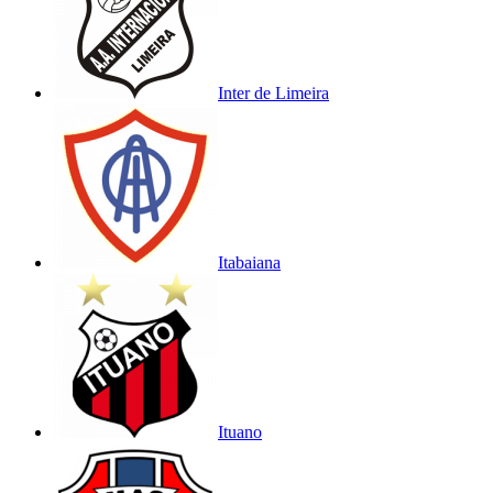
Inter de Limeira
Itabaiana
Ituano