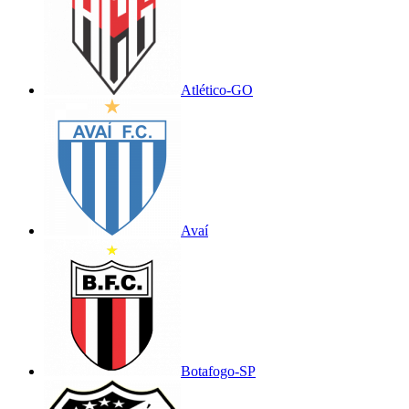
Atlético-GO
Avaí
Botafogo-SP