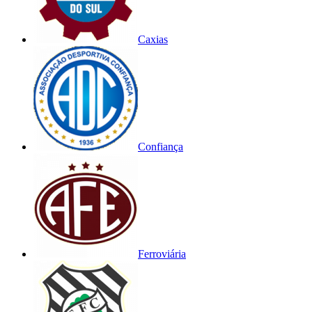
Caxias
Confiança
Ferroviária