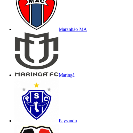
Maranhão-MA
Maringá
Paysandu