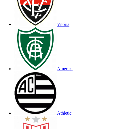
Vitória
América
Athletic