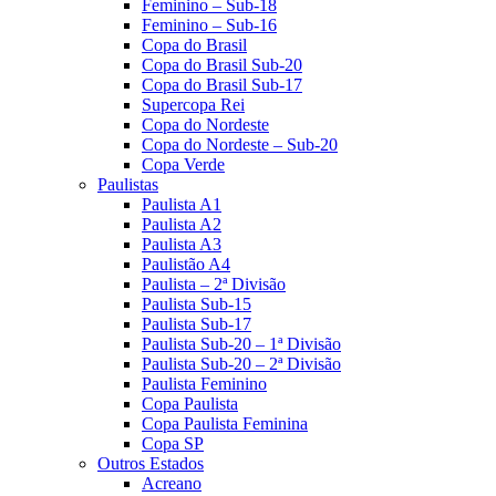
Feminino – Sub-18
Feminino – Sub-16
Copa do Brasil
Copa do Brasil Sub-20
Copa do Brasil Sub-17
Supercopa Rei
Copa do Nordeste
Copa do Nordeste – Sub-20
Copa Verde
Paulistas
Paulista A1
Paulista A2
Paulista A3
Paulistão A4
Paulista – 2ª Divisão
Paulista Sub-15
Paulista Sub-17
Paulista Sub-20 – 1ª Divisão
Paulista Sub-20 – 2ª Divisão
Paulista Feminino
Copa Paulista
Copa Paulista Feminina
Copa SP
Outros Estados
Acreano