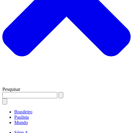
Pesquisar
Brasileiro
Paulista
Mundo
Série A