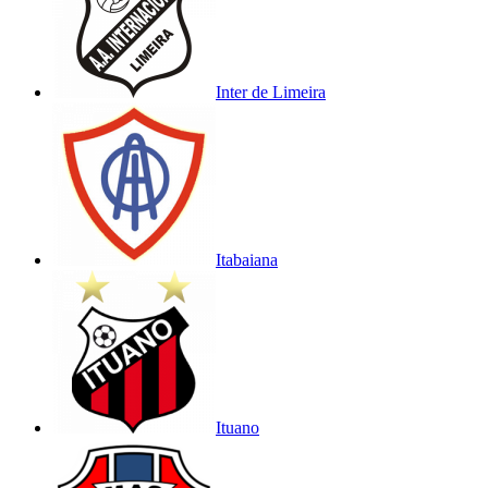
Inter de Limeira
Itabaiana
Ituano