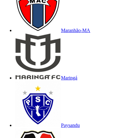
Maranhão-MA
Maringá
Paysandu