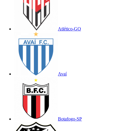
Atlético-GO
Avaí
Botafogo-SP