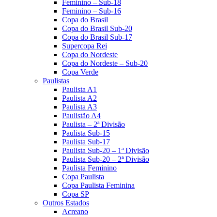
Feminino – Sub-18
Feminino – Sub-16
Copa do Brasil
Copa do Brasil Sub-20
Copa do Brasil Sub-17
Supercopa Rei
Copa do Nordeste
Copa do Nordeste – Sub-20
Copa Verde
Paulistas
Paulista A1
Paulista A2
Paulista A3
Paulistão A4
Paulista – 2ª Divisão
Paulista Sub-15
Paulista Sub-17
Paulista Sub-20 – 1ª Divisão
Paulista Sub-20 – 2ª Divisão
Paulista Feminino
Copa Paulista
Copa Paulista Feminina
Copa SP
Outros Estados
Acreano