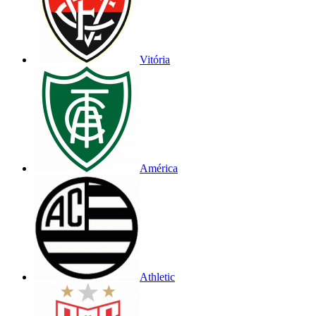
Vitória
América
Athletic