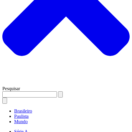
Pesquisar
Brasileiro
Paulista
Mundo
Série A