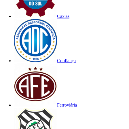
Caxias
Confiança
Ferroviária