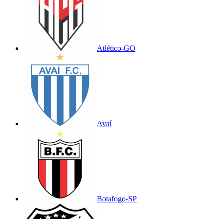
Atlético-GO
Avaí
Botafogo-SP