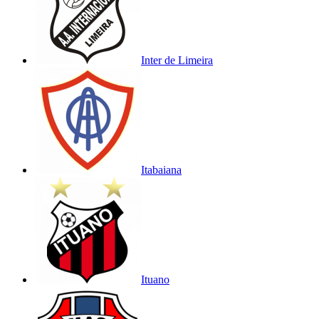
Inter de Limeira
Itabaiana
Ituano