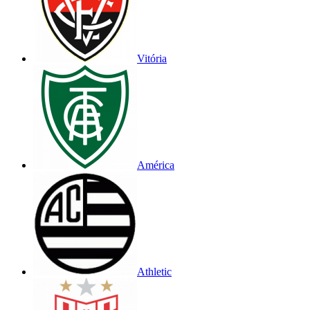
Vitória
América
Athletic