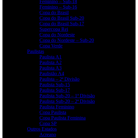
Feminino – Sub-18
Feminino – Sub-16
Copa do Brasil
Copa do Brasil Sub-20
Copa do Brasil Sub-17
Supercopa Rei
Copa do Nordeste
Copa do Nordeste – Sub-20
Copa Verde
Paulistas
Paulista A1
Paulista A2
Paulista A3
Paulistão A4
Paulista – 2ª Divisão
Paulista Sub-15
Paulista Sub-17
Paulista Sub-20 – 1ª Divisão
Paulista Sub-20 – 2ª Divisão
Paulista Feminino
Copa Paulista
Copa Paulista Feminina
Copa SP
Outros Estados
Acreano