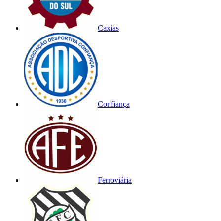
Caxias
Confiança
Ferroviária