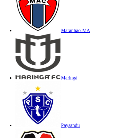
Maranhão-MA
Maringá
Paysandu