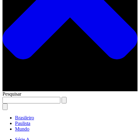
Pesquisar
Brasileiro
Paulista
Mundo
Série A