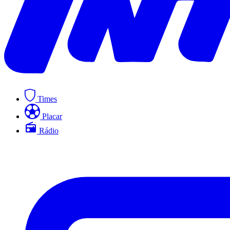
Times
Placar
Rádio