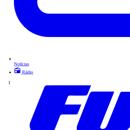
Notícias
Rádio
1