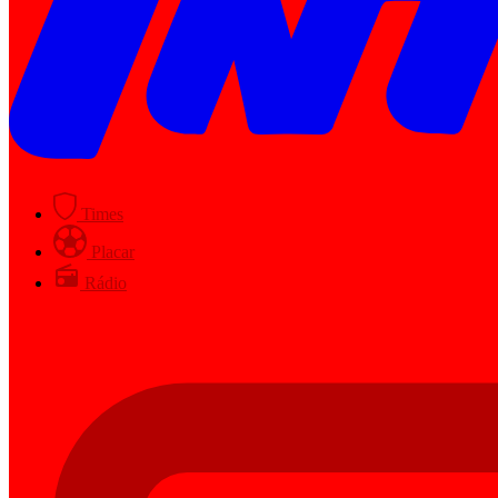
Times
Placar
Rádio