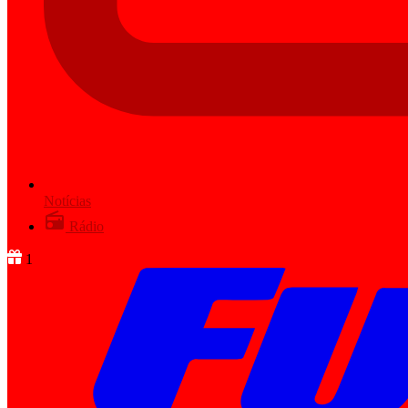
Notícias
Rádio
1