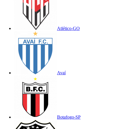
Atlético-GO
Avaí
Botafogo-SP