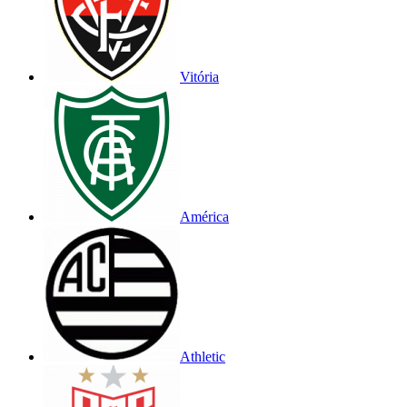
Vitória
América
Athletic