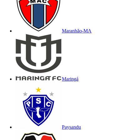
Maranhão-MA
Maringá
Paysandu