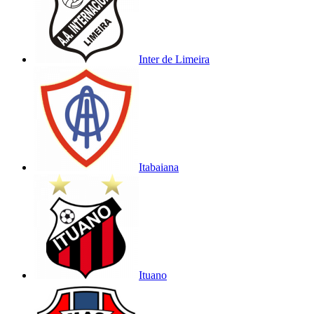
Inter de Limeira
Itabaiana
Ituano