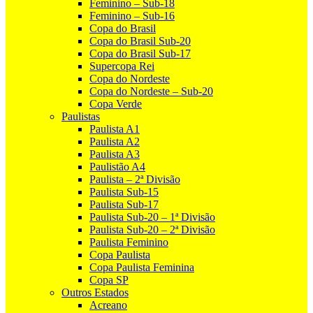
Feminino – Sub-18
Feminino – Sub-16
Copa do Brasil
Copa do Brasil Sub-20
Copa do Brasil Sub-17
Supercopa Rei
Copa do Nordeste
Copa do Nordeste – Sub-20
Copa Verde
Paulistas
Paulista A1
Paulista A2
Paulista A3
Paulistão A4
Paulista – 2ª Divisão
Paulista Sub-15
Paulista Sub-17
Paulista Sub-20 – 1ª Divisão
Paulista Sub-20 – 2ª Divisão
Paulista Feminino
Copa Paulista
Copa Paulista Feminina
Copa SP
Outros Estados
Acreano