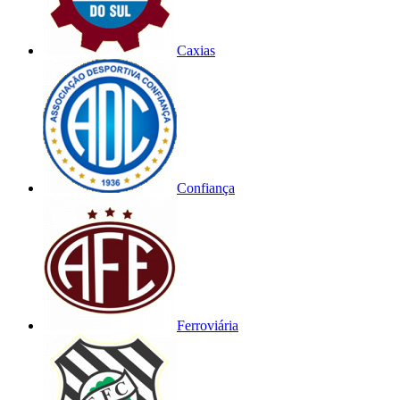
Caxias
Confiança
Ferroviária