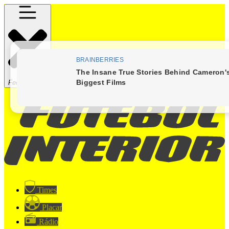
Fechar Menu
Times
Placar
Rádio