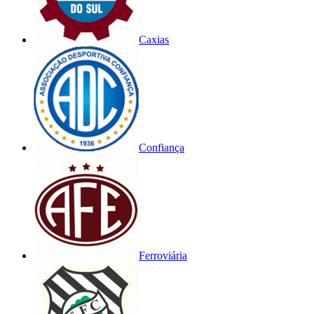
Caxias
Confiança
Ferroviária