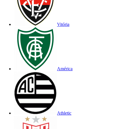
Vitória
América
Athletic