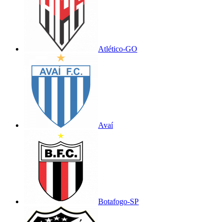
Atlético-GO
Avaí
Botafogo-SP