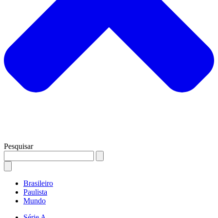
Pesquisar
Brasileiro
Paulista
Mundo
Série A