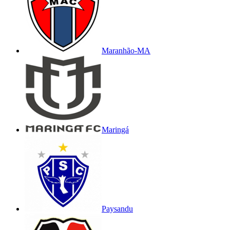
Maranhão-MA
Maringá
Paysandu