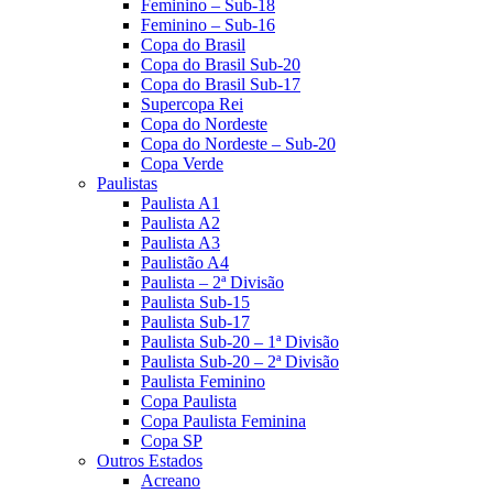
Feminino – Sub-18
Feminino – Sub-16
Copa do Brasil
Copa do Brasil Sub-20
Copa do Brasil Sub-17
Supercopa Rei
Copa do Nordeste
Copa do Nordeste – Sub-20
Copa Verde
Paulistas
Paulista A1
Paulista A2
Paulista A3
Paulistão A4
Paulista – 2ª Divisão
Paulista Sub-15
Paulista Sub-17
Paulista Sub-20 – 1ª Divisão
Paulista Sub-20 – 2ª Divisão
Paulista Feminino
Copa Paulista
Copa Paulista Feminina
Copa SP
Outros Estados
Acreano