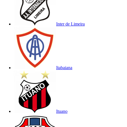
Inter de Limeira
Itabaiana
Ituano