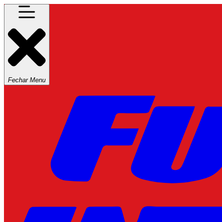
Fechar Menu