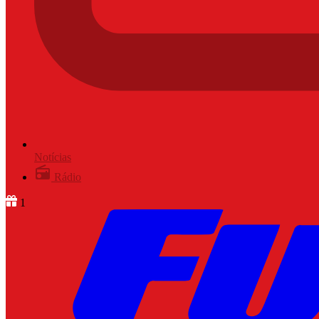
Notícias
Rádio
1