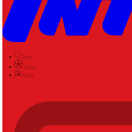
Times
Placar
Rádio