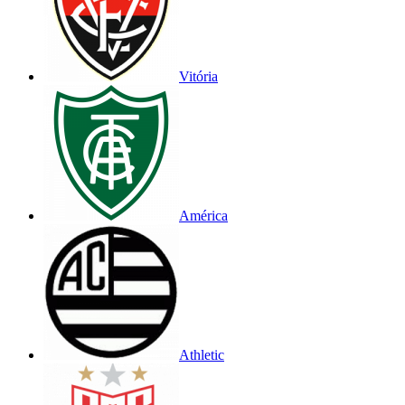
Vitória
América
Athletic