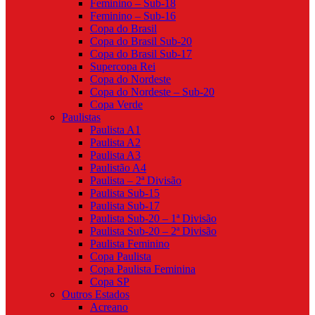
Feminino – Sub-18
Feminino – Sub-16
Copa do Brasil
Copa do Brasil Sub-20
Copa do Brasil Sub-17
Supercopa Rei
Copa do Nordeste
Copa do Nordeste – Sub-20
Copa Verde
Paulistas
Paulista A1
Paulista A2
Paulista A3
Paulistão A4
Paulista – 2ª Divisão
Paulista Sub-15
Paulista Sub-17
Paulista Sub-20 – 1ª Divisão
Paulista Sub-20 – 2ª Divisão
Paulista Feminino
Copa Paulista
Copa Paulista Feminina
Copa SP
Outros Estados
Acreano