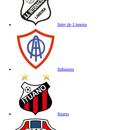
Inter de Limeira
Itabaiana
Ituano