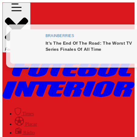
Fechar Menu
Times
Placar
Rádio