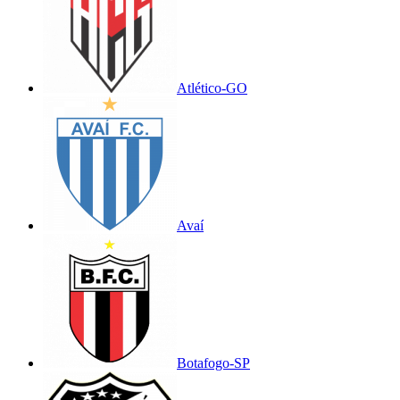
Atlético-GO
Avaí
Botafogo-SP