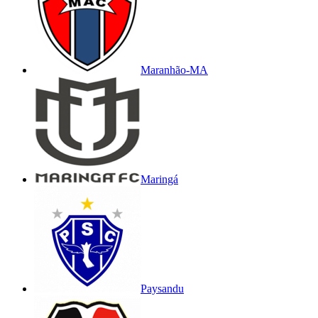
Maranhão-MA
Maringá
Paysandu