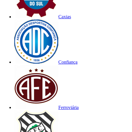
Caxias
Confiança
Ferroviária