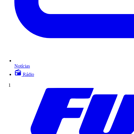
Notícias
Rádio
1