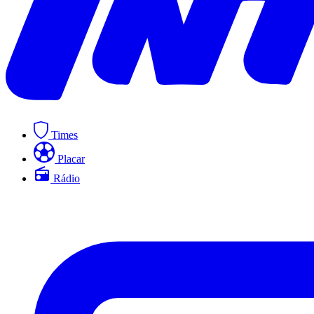
Times
Placar
Rádio