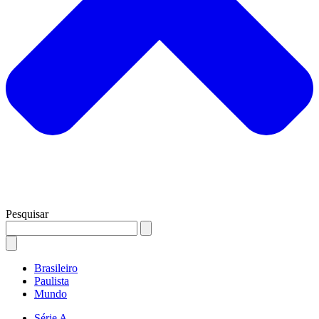
Pesquisar
Brasileiro
Paulista
Mundo
Série A