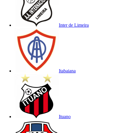
Inter de Limeira
Itabaiana
Ituano