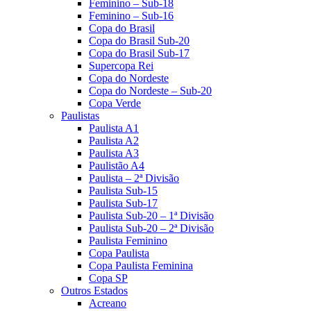
Feminino – Sub-18
Feminino – Sub-16
Copa do Brasil
Copa do Brasil Sub-20
Copa do Brasil Sub-17
Supercopa Rei
Copa do Nordeste
Copa do Nordeste – Sub-20
Copa Verde
Paulistas
Paulista A1
Paulista A2
Paulista A3
Paulistão A4
Paulista – 2ª Divisão
Paulista Sub-15
Paulista Sub-17
Paulista Sub-20 – 1ª Divisão
Paulista Sub-20 – 2ª Divisão
Paulista Feminino
Copa Paulista
Copa Paulista Feminina
Copa SP
Outros Estados
Acreano