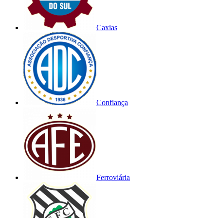
Caxias
Confiança
Ferroviária