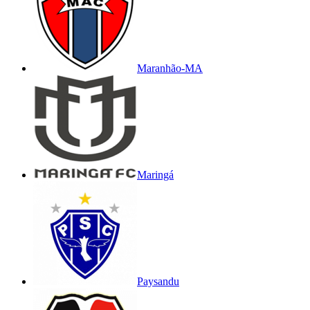
Maranhão-MA
Maringá
Paysandu