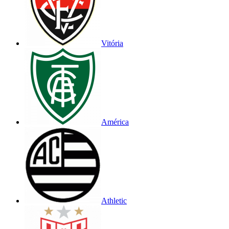
Vitória
América
Athletic