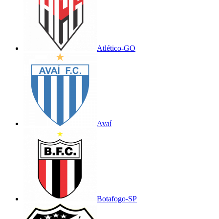
Atlético-GO
Avaí
Botafogo-SP