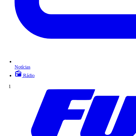
Notícias
Rádio
1