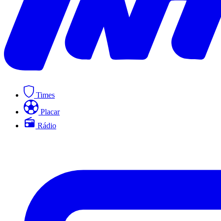
Times
Placar
Rádio