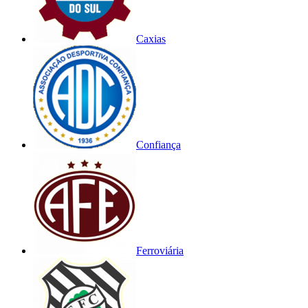
Caxias
Confiança
Ferroviária