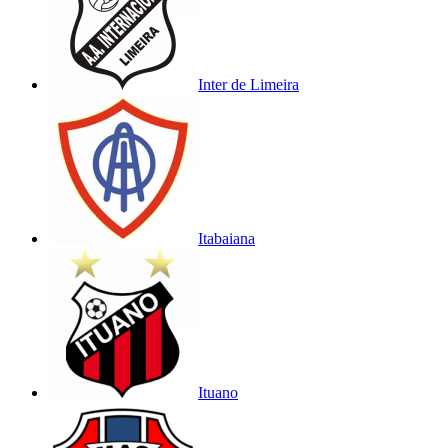
Inter de Limeira
Itabaiana
Ituano