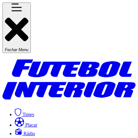
Fechar Menu
Times
Placar
Rádio