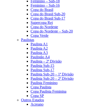
Feminino – Sub-18
Feminino – Sub-16
Copa do Brasil
Copa do Brasil Sub-20
Copa do Brasil Sub-17
Supercopa Rei
Copa do Nordeste
Copa do Nordeste – Sub-20
Copa Verde
Paulistas
Paulista A1
Paulista A2
Paulista A3
Paulistão A4
Paulista – 2ª Divisão
Paulista Sub-15
Paulista Sub-17
Paulista Sub-20 – 1ª Divisão
Paulista Sub-20 – 2ª Divisão
Paulista Feminino
Copa Paulista
Copa Paulista Feminina
Copa SP
Outros Estados
Acreano