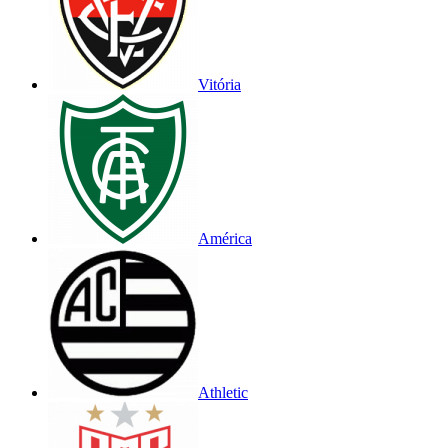
Vitória
América
Athletic