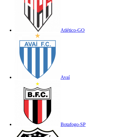
Atlético-GO
Avaí
Botafogo-SP