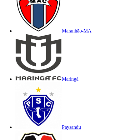
Maranhão-MA
Maringá
Paysandu