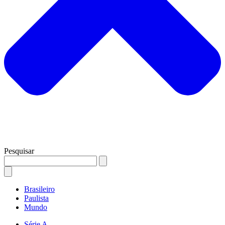
Pesquisar
Brasileiro
Paulista
Mundo
Série A