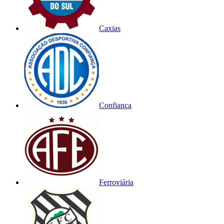
Caxias
Confiança
Ferroviária