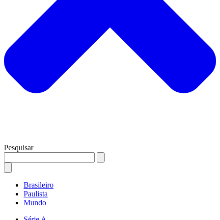
Pesquisar
Brasileiro
Paulista
Mundo
Série A