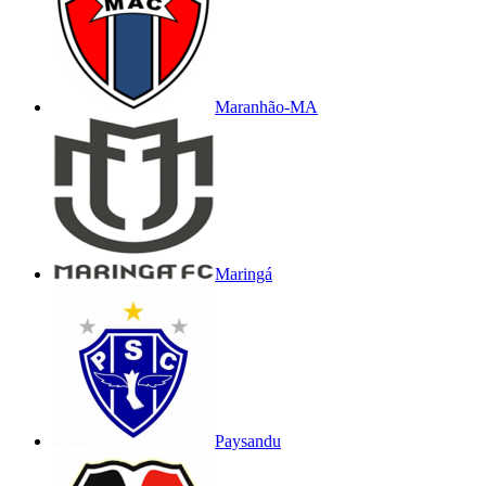
Maranhão-MA
Maringá
Paysandu