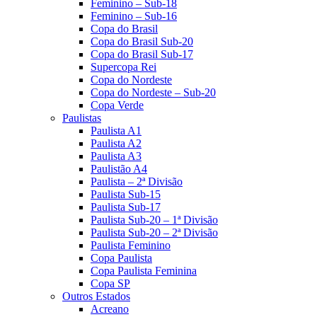
Feminino – Sub-18
Feminino – Sub-16
Copa do Brasil
Copa do Brasil Sub-20
Copa do Brasil Sub-17
Supercopa Rei
Copa do Nordeste
Copa do Nordeste – Sub-20
Copa Verde
Paulistas
Paulista A1
Paulista A2
Paulista A3
Paulistão A4
Paulista – 2ª Divisão
Paulista Sub-15
Paulista Sub-17
Paulista Sub-20 – 1ª Divisão
Paulista Sub-20 – 2ª Divisão
Paulista Feminino
Copa Paulista
Copa Paulista Feminina
Copa SP
Outros Estados
Acreano