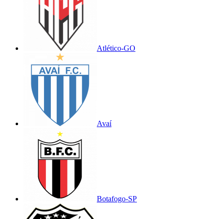
Atlético-GO
Avaí
Botafogo-SP