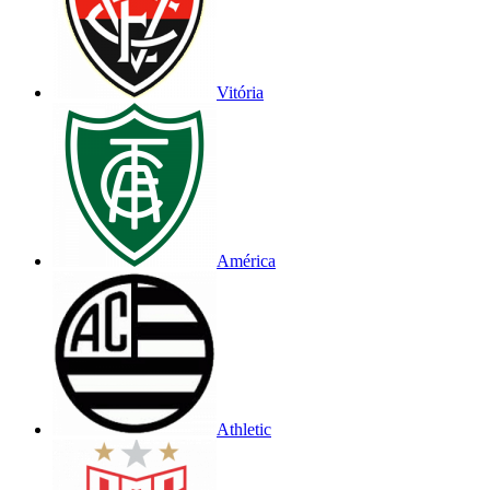
Vitória
América
Athletic