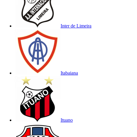
Inter de Limeira
Itabaiana
Ituano