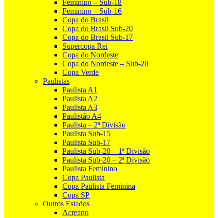
Feminino – Sub-18
Feminino – Sub-16
Copa do Brasil
Copa do Brasil Sub-20
Copa do Brasil Sub-17
Supercopa Rei
Copa do Nordeste
Copa do Nordeste – Sub-20
Copa Verde
Paulistas
Paulista A1
Paulista A2
Paulista A3
Paulistão A4
Paulista – 2ª Divisão
Paulista Sub-15
Paulista Sub-17
Paulista Sub-20 – 1ª Divisão
Paulista Sub-20 – 2ª Divisão
Paulista Feminino
Copa Paulista
Copa Paulista Feminina
Copa SP
Outros Estados
Acreano