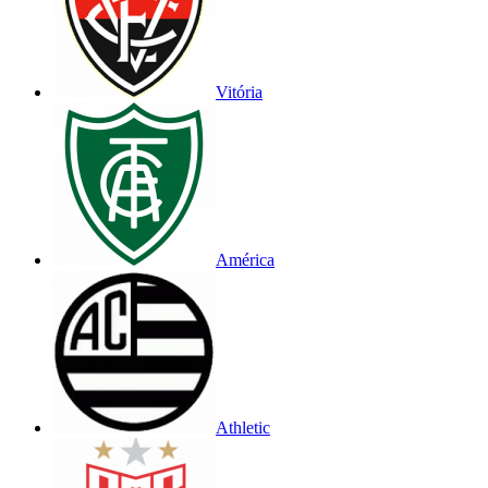
Vitória
América
Athletic