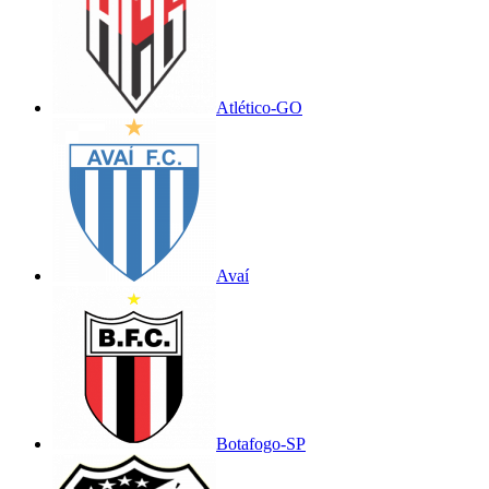
Atlético-GO
Avaí
Botafogo-SP