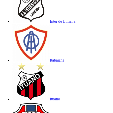
Inter de Limeira
Itabaiana
Ituano