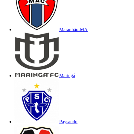
Maranhão-MA
Maringá
Paysandu