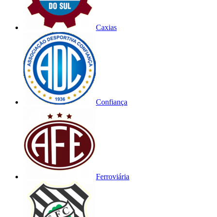
Caxias
Confiança
Ferroviária