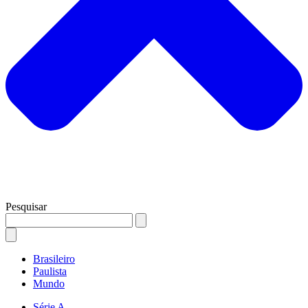
Pesquisar
Brasileiro
Paulista
Mundo
Série A