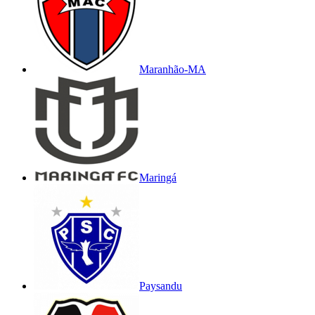
Maranhão-MA
Maringá
Paysandu