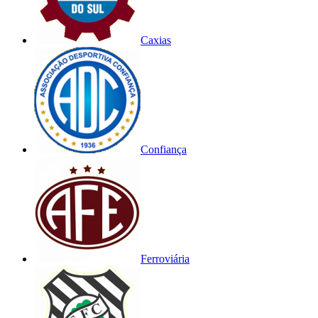
Caxias
Confiança
Ferroviária