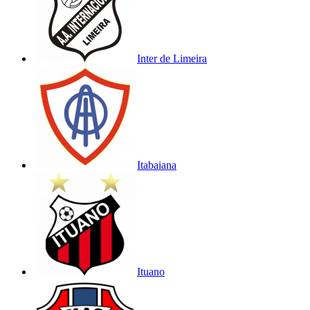
Inter de Limeira
Itabaiana
Ituano