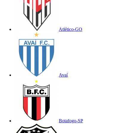
Atlético-GO
Avaí
Botafogo-SP