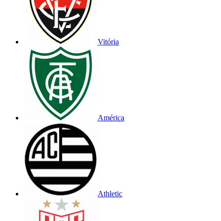
Vitória
América
Athletic