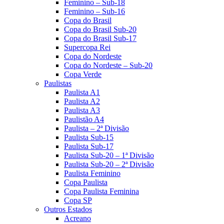
Feminino – Sub-18
Feminino – Sub-16
Copa do Brasil
Copa do Brasil Sub-20
Copa do Brasil Sub-17
Supercopa Rei
Copa do Nordeste
Copa do Nordeste – Sub-20
Copa Verde
Paulistas
Paulista A1
Paulista A2
Paulista A3
Paulistão A4
Paulista – 2ª Divisão
Paulista Sub-15
Paulista Sub-17
Paulista Sub-20 – 1ª Divisão
Paulista Sub-20 – 2ª Divisão
Paulista Feminino
Copa Paulista
Copa Paulista Feminina
Copa SP
Outros Estados
Acreano