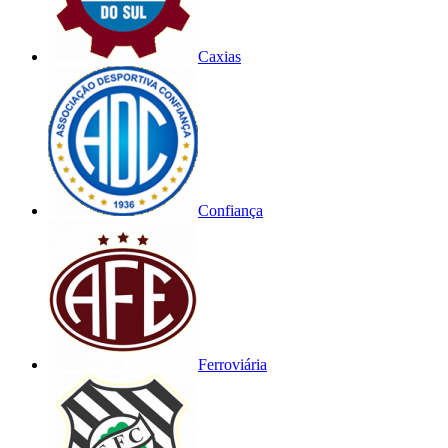
Caxias
Confiança
Ferroviária