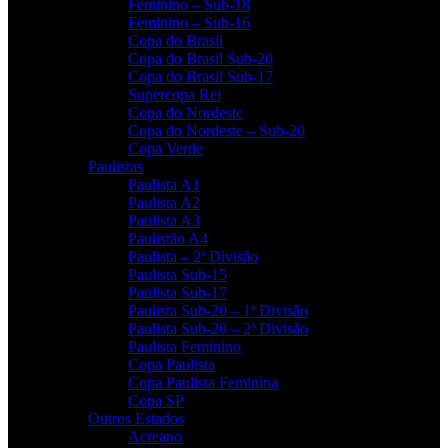
Feminino – Sub-18
Feminino – Sub-16
Copa do Brasil
Copa do Brasil Sub-20
Copa do Brasil Sub-17
Supercopa Rei
Copa do Nordeste
Copa do Nordeste – Sub-20
Copa Verde
Paulistas
Paulista A1
Paulista A2
Paulista A3
Paulistão A4
Paulista – 2ª Divisão
Paulista Sub-15
Paulista Sub-17
Paulista Sub-20 – 1ª Divisão
Paulista Sub-20 – 2ª Divisão
Paulista Feminino
Copa Paulista
Copa Paulista Feminina
Copa SP
Outros Estados
Acreano