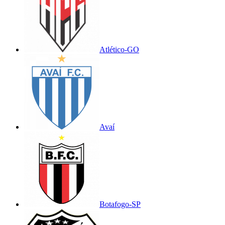
Atlético-GO
Avaí
Botafogo-SP