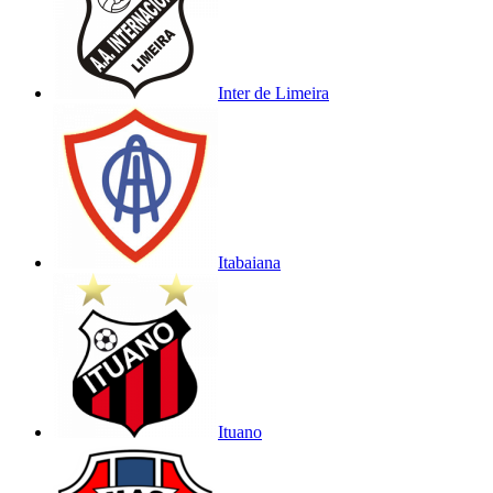
Inter de Limeira
Itabaiana
Ituano