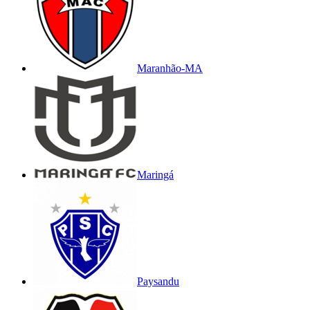
Maranhão-MA
Maringá
Paysandu