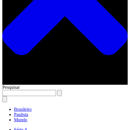
Pesquisar
Brasileiro
Paulista
Mundo
Série A