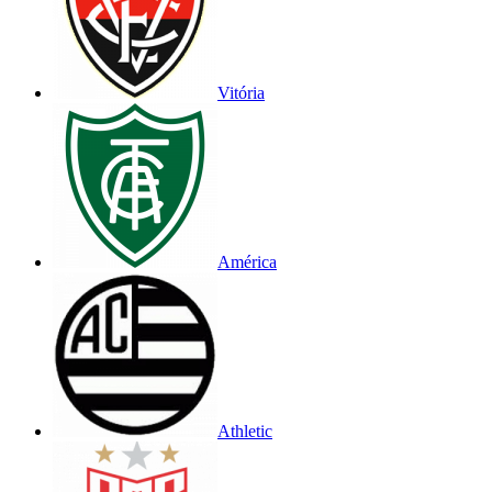
Vitória
América
Athletic