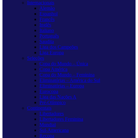
Internacionais
Alemão
Espanhol
Francês
Inglês
Italiano
Português
Saudita
Liga dos Campeões
Liga Europa
Seleções
Copa do Mundo – Única
Copa América
Copa do Mundo – Feminina
Eliminatórias – América do Sul
Eliminatórias – Europa
Eurocopa
Liga das Nações A
Pré-Olímpico
Continentais
Libertadores
Libertadores Feminina
Mundial
Sul-Americana
Recopa