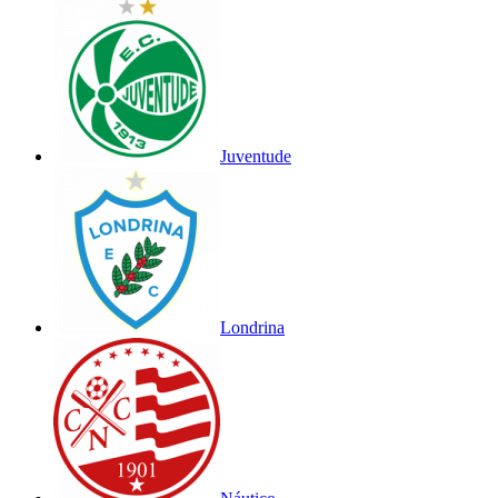
Juventude
Londrina