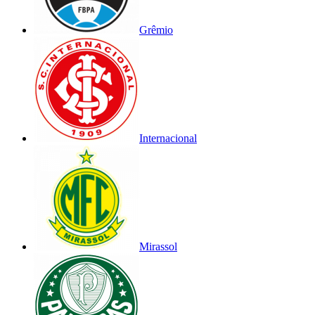
Grêmio
Internacional
Mirassol