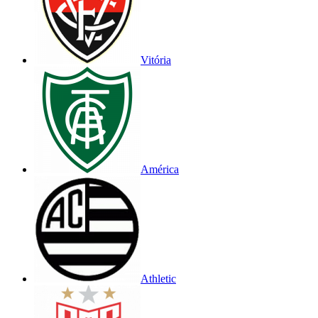
Vitória
América
Athletic