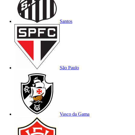
Santos
São Paulo
Vasco da Gama