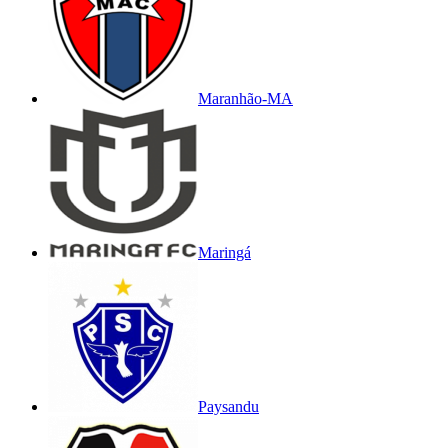
Maranhão-MA
Maringá
Paysandu