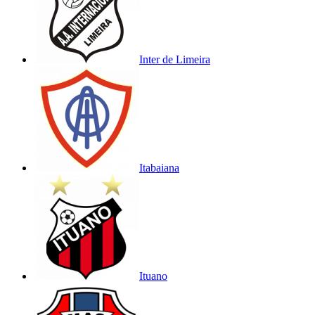
Inter de Limeira
Itabaiana
Ituano