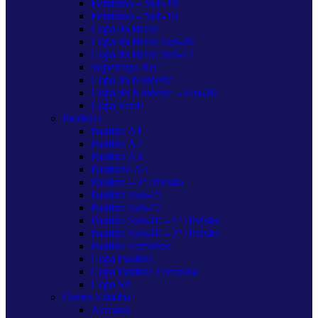
Feminino – Sub-18
Feminino – Sub-16
Copa do Brasil
Copa do Brasil Sub-20
Copa do Brasil Sub-17
Supercopa Rei
Copa do Nordeste
Copa do Nordeste – Sub-20
Copa Verde
Paulistas
Paulista A1
Paulista A2
Paulista A3
Paulistão A4
Paulista – 2ª Divisão
Paulista Sub-15
Paulista Sub-17
Paulista Sub-20 – 1ª Divisão
Paulista Sub-20 – 2ª Divisão
Paulista Feminino
Copa Paulista
Copa Paulista Feminina
Copa SP
Outros Estados
Acreano