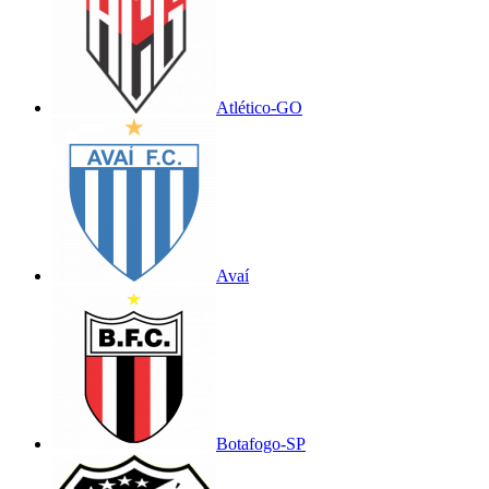
Atlético-GO
Avaí
Botafogo-SP