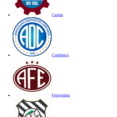
Caxias
Confiança
Ferroviária