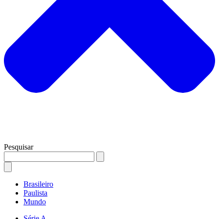
Pesquisar
Brasileiro
Paulista
Mundo
Série A