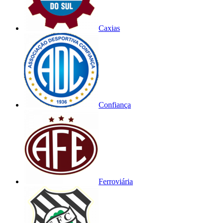
Caxias
Confiança
Ferroviária