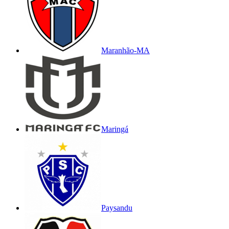
Maranhão-MA
Maringá
Paysandu