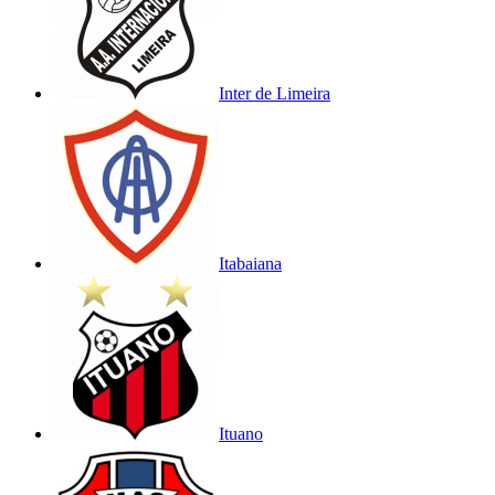
Inter de Limeira
Itabaiana
Ituano