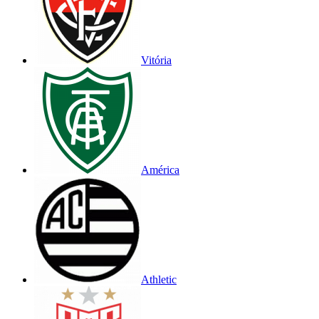
Vitória
América
Athletic