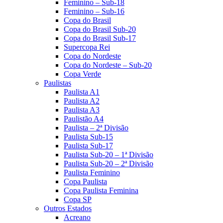
Feminino – Sub-18
Feminino – Sub-16
Copa do Brasil
Copa do Brasil Sub-20
Copa do Brasil Sub-17
Supercopa Rei
Copa do Nordeste
Copa do Nordeste – Sub-20
Copa Verde
Paulistas
Paulista A1
Paulista A2
Paulista A3
Paulistão A4
Paulista – 2ª Divisão
Paulista Sub-15
Paulista Sub-17
Paulista Sub-20 – 1ª Divisão
Paulista Sub-20 – 2ª Divisão
Paulista Feminino
Copa Paulista
Copa Paulista Feminina
Copa SP
Outros Estados
Acreano