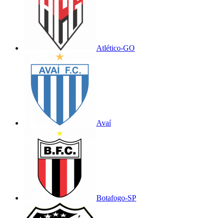
Atlético-GO
Avaí
Botafogo-SP