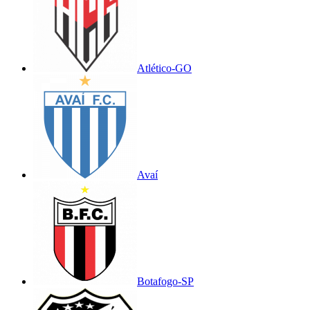
Atlético-GO
Avaí
Botafogo-SP