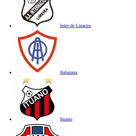
Inter de Limeira
Itabaiana
Ituano