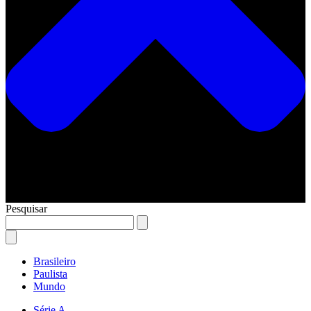
Pesquisar
Brasileiro
Paulista
Mundo
Série A