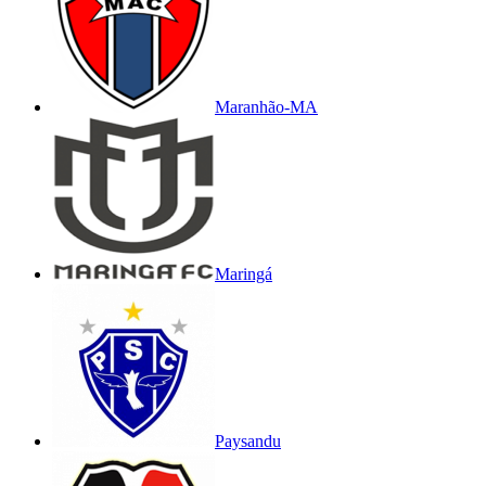
Maranhão-MA
Maringá
Paysandu