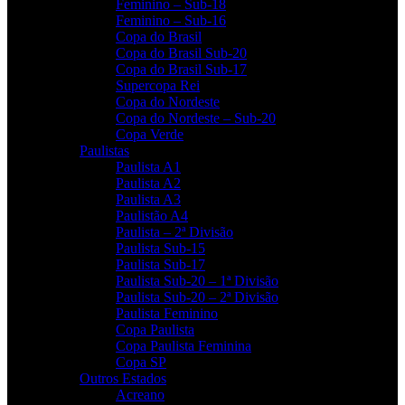
Feminino – Sub-18
Feminino – Sub-16
Copa do Brasil
Copa do Brasil Sub-20
Copa do Brasil Sub-17
Supercopa Rei
Copa do Nordeste
Copa do Nordeste – Sub-20
Copa Verde
Paulistas
Paulista A1
Paulista A2
Paulista A3
Paulistão A4
Paulista – 2ª Divisão
Paulista Sub-15
Paulista Sub-17
Paulista Sub-20 – 1ª Divisão
Paulista Sub-20 – 2ª Divisão
Paulista Feminino
Copa Paulista
Copa Paulista Feminina
Copa SP
Outros Estados
Acreano