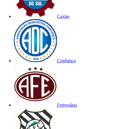
Caxias
Confiança
Ferroviária