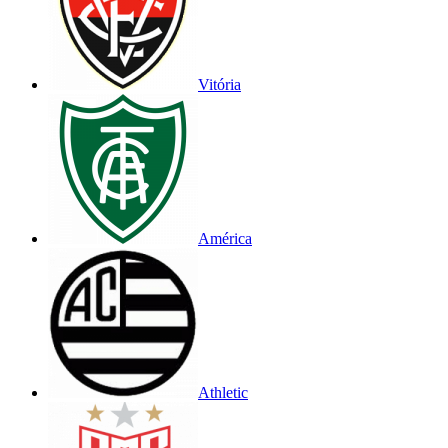
Vitória
América
Athletic