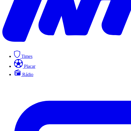
Times
Placar
Rádio