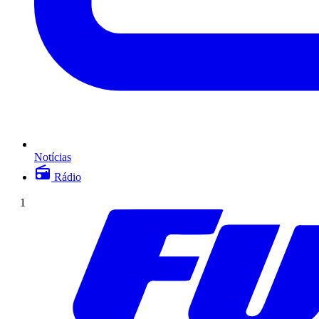
Notícias
Rádio
1