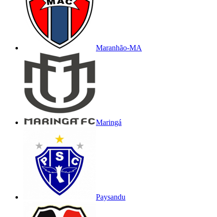
Maranhão-MA
Maringá
Paysandu