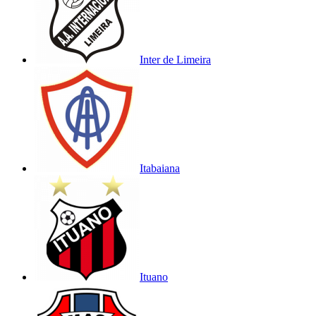
Inter de Limeira
Itabaiana
Ituano