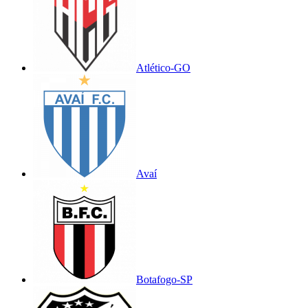
Atlético-GO
Avaí
Botafogo-SP