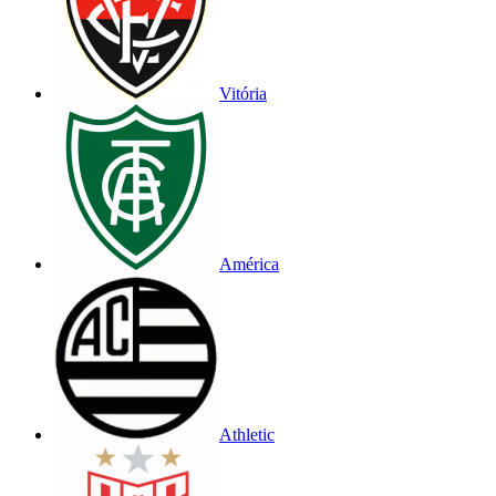
Vitória
América
Athletic