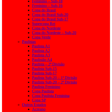
Feminino – Sub-18
Feminino – Sub-16
Copa do Brasil
Copa do Brasil Sub-20
Copa do Brasil Sub-17
Supercopa Rei
Copa do Nordeste
Copa do Nordeste – Sub-20
Copa Verde
Paulistas
Paulista A1
Paulista A2
Paulista A3
Paulistão A4
Paulista – 2ª Divisão
Paulista Sub-15
Paulista Sub-17
Paulista Sub-20 – 1ª Divisão
Paulista Sub-20 – 2ª Divisão
Paulista Feminino
Copa Paulista
Copa Paulista Feminina
Copa SP
Outros Estados
Acreano