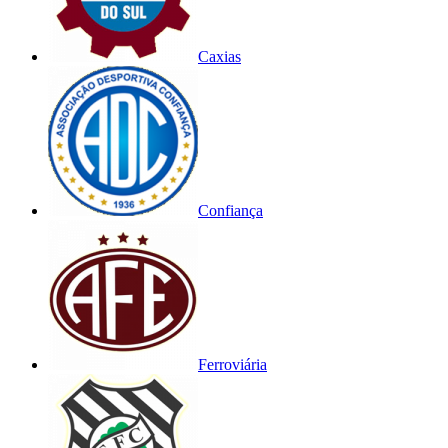
Caxias
Confiança
Ferroviária