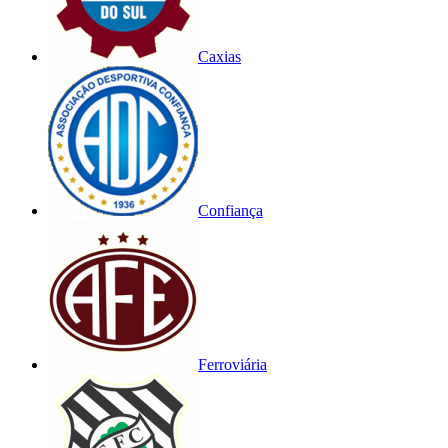
Caxias
Confiança
Ferroviária