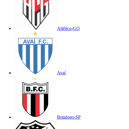
Atlético-GO
Avaí
Botafogo-SP