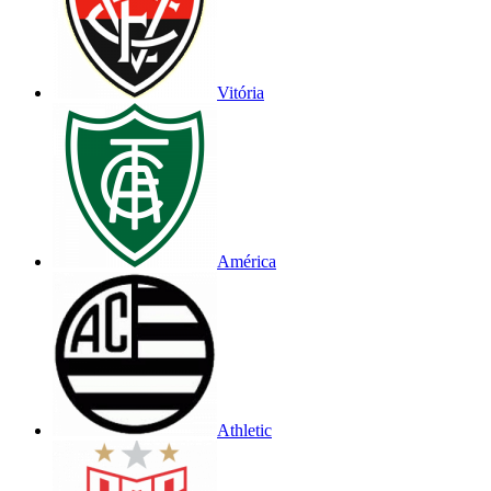
Vitória
América
Athletic