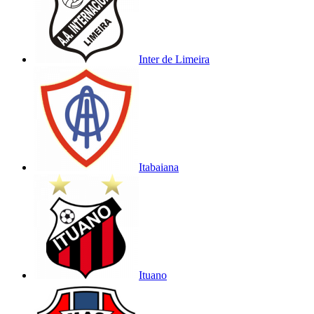
Inter de Limeira
Itabaiana
Ituano