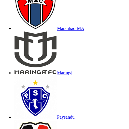
Maranhão-MA
Maringá
Paysandu