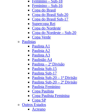
Feminino – Sub-18
Feminino – Sub-16
Copa do Brasil
Copa do Brasil Sub-20
Copa do Brasil Sub-17
Supercopa Rei
Copa do Nordeste
Copa do Nordeste – Sub-20
Copa Verde
Paulistas
Paulista A1
Paulista A2
Paulista A3
Paulistão A4
Paulista – 2ª Divisão
Paulista Sub-15
Paulista Sub-17
Paulista Sub-20 – 1ª Divisão
Paulista Sub-20 – 2ª Divisão
Paulista Feminino
Copa Paulista
Copa Paulista Feminina
Copa SP
Outros Estados
Acreano