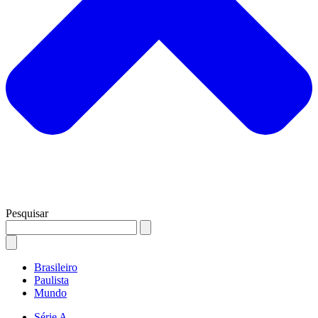
Pesquisar
Brasileiro
Paulista
Mundo
Série A