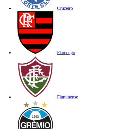
Cruzeiro
Flamengo
Fluminense