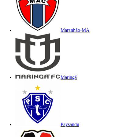
Maranhão-MA
Maringá
Paysandu