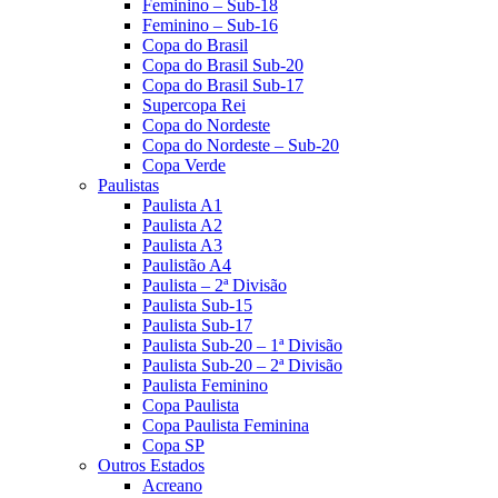
Feminino – Sub-18
Feminino – Sub-16
Copa do Brasil
Copa do Brasil Sub-20
Copa do Brasil Sub-17
Supercopa Rei
Copa do Nordeste
Copa do Nordeste – Sub-20
Copa Verde
Paulistas
Paulista A1
Paulista A2
Paulista A3
Paulistão A4
Paulista – 2ª Divisão
Paulista Sub-15
Paulista Sub-17
Paulista Sub-20 – 1ª Divisão
Paulista Sub-20 – 2ª Divisão
Paulista Feminino
Copa Paulista
Copa Paulista Feminina
Copa SP
Outros Estados
Acreano