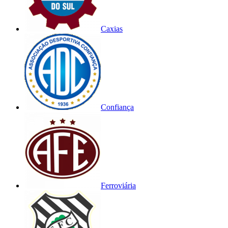
Caxias
Confiança
Ferroviária