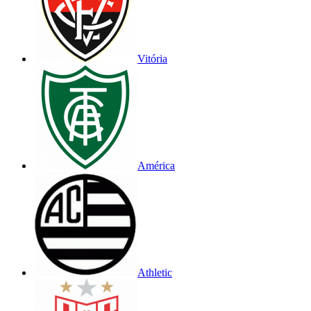
Vitória
América
Athletic