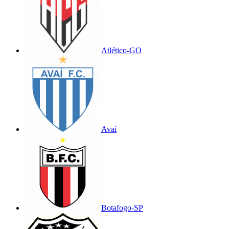
Atlético-GO
Avaí
Botafogo-SP