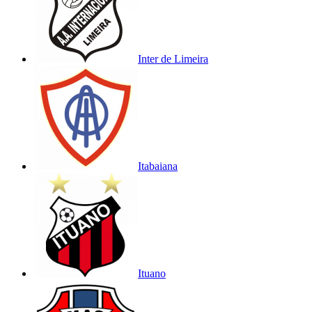
Inter de Limeira
Itabaiana
Ituano