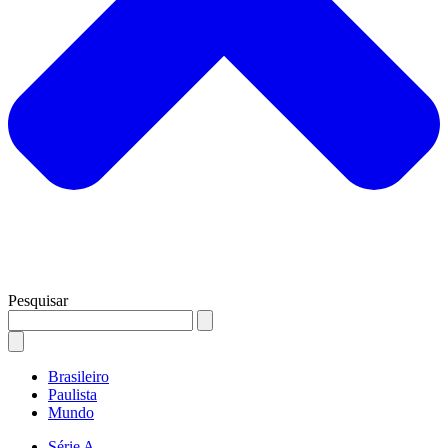
Pesquisar
Brasileiro
Paulista
Mundo
Série A