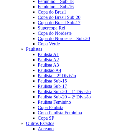
Feminino – Sub-18
Feminino – Sub-16
Copa do Brasil
Copa do Brasil Sub-20
Copa do Brasil Sub-17
Supercopa Rei
Copa do Nordeste
Copa do Nordeste – Sub-20
Copa Verde
Paulistas
Paulista A1
Paulista A2
Paulista A3
Paulistão A4
Paulista – 2ª Divisão
Paulista Sub-15
Paulista Sub-17
Paulista Sub-20 – 1ª Divisão
Paulista Sub-20 – 2ª Divisão
Paulista Feminino
Copa Paulista
Copa Paulista Feminina
Copa SP
Outros Estados
Acreano