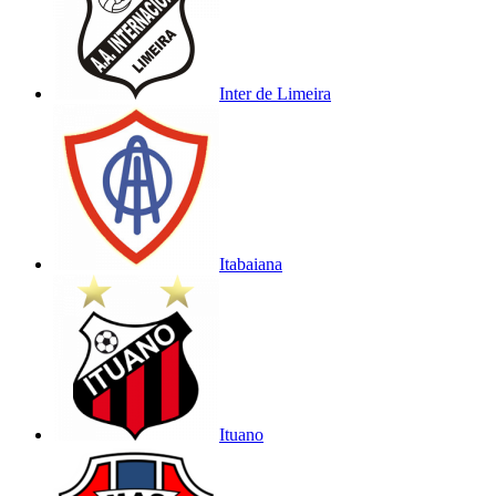
Inter de Limeira
Itabaiana
Ituano