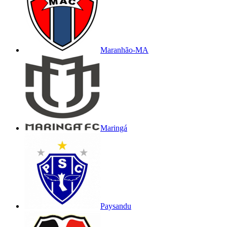
Maranhão-MA
Maringá
Paysandu