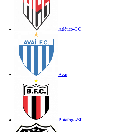
Atlético-GO
Avaí
Botafogo-SP