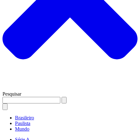
Pesquisar
Brasileiro
Paulista
Mundo
Série A