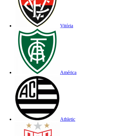
Vitória
América
Athletic