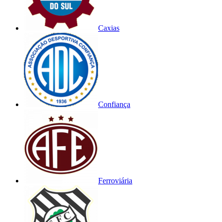
Caxias
Confiança
Ferroviária