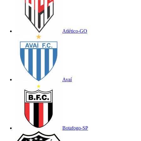
Atlético-GO
Avaí
Botafogo-SP