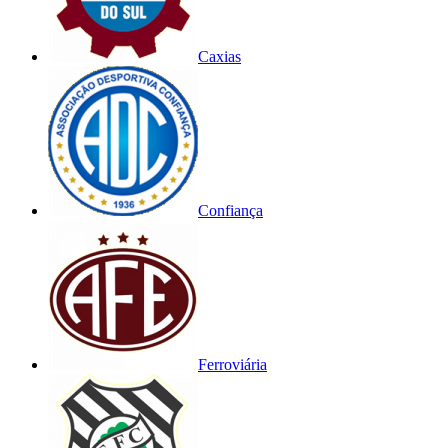
Caxias
Confiança
Ferroviária