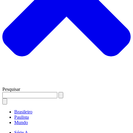
Pesquisar
Brasileiro
Paulista
Mundo
Série A