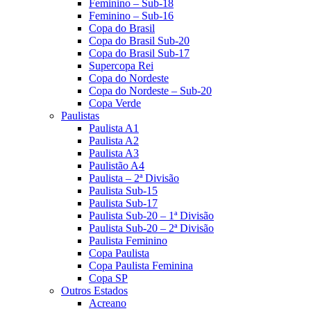
Feminino – Sub-18
Feminino – Sub-16
Copa do Brasil
Copa do Brasil Sub-20
Copa do Brasil Sub-17
Supercopa Rei
Copa do Nordeste
Copa do Nordeste – Sub-20
Copa Verde
Paulistas
Paulista A1
Paulista A2
Paulista A3
Paulistão A4
Paulista – 2ª Divisão
Paulista Sub-15
Paulista Sub-17
Paulista Sub-20 – 1ª Divisão
Paulista Sub-20 – 2ª Divisão
Paulista Feminino
Copa Paulista
Copa Paulista Feminina
Copa SP
Outros Estados
Acreano