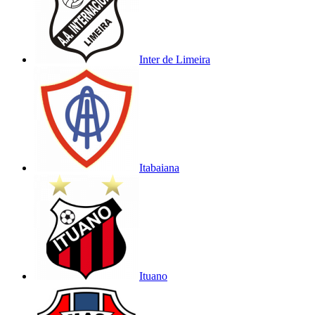
Inter de Limeira
Itabaiana
Ituano