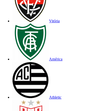
Vitória
América
Athletic