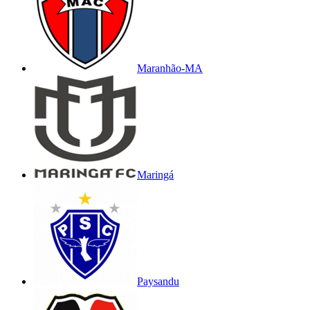
Maranhão-MA
Maringá
Paysandu