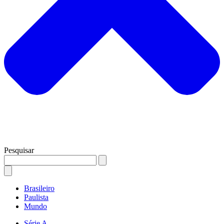
Pesquisar
Brasileiro
Paulista
Mundo
Série A