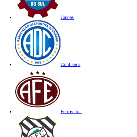
Caxias
Confiança
Ferroviária