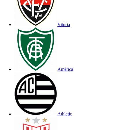
Vitória
América
Athletic