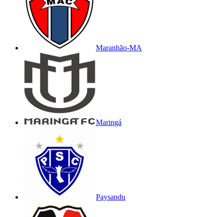
Maranhão-MA
Maringá
Paysandu