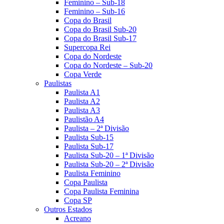
Feminino – Sub-18
Feminino – Sub-16
Copa do Brasil
Copa do Brasil Sub-20
Copa do Brasil Sub-17
Supercopa Rei
Copa do Nordeste
Copa do Nordeste – Sub-20
Copa Verde
Paulistas
Paulista A1
Paulista A2
Paulista A3
Paulistão A4
Paulista – 2ª Divisão
Paulista Sub-15
Paulista Sub-17
Paulista Sub-20 – 1ª Divisão
Paulista Sub-20 – 2ª Divisão
Paulista Feminino
Copa Paulista
Copa Paulista Feminina
Copa SP
Outros Estados
Acreano