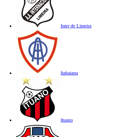
Inter de Limeira
Itabaiana
Ituano