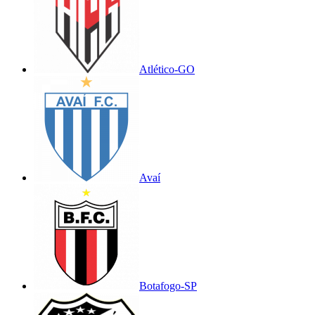
Atlético-GO
Avaí
Botafogo-SP